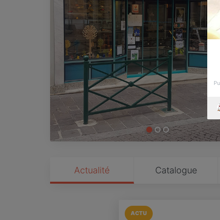
Pu
Actualité
Catalogue
ACTU