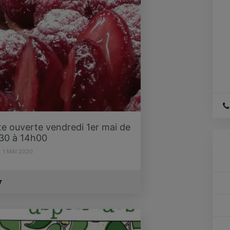
te ouverte vendredi 1er mai de
30 à 14h00
1 MAI 2020
r