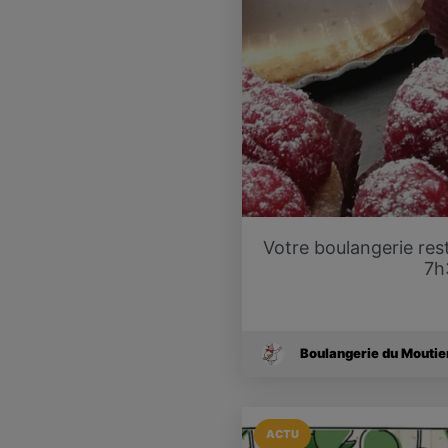
Votre boulangerie res
7h
Boulangerie du Moutie
ACTU