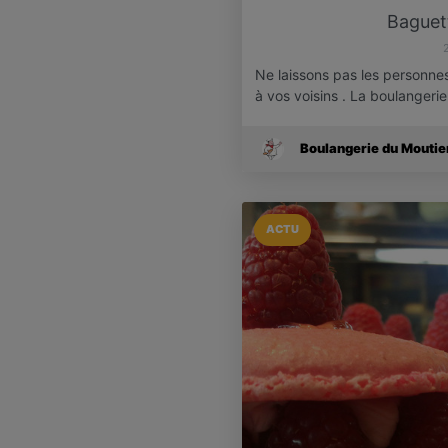
Baguet
Ne laissons pas les personnes
à vos voisins . La boulangeri
Boulangerie du Moutie
ACTU