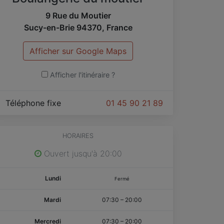
9 Rue du Moutier
Sucy-en-Brie
94370
,
France
Afficher sur Google Maps
Afficher l'itinéraire ?
Téléphone fixe
01 45 90 21 89
HORAIRES
Ouvert jusqu'à 20:00
Lundi
Fermé
Mardi
07:30
–
20:00
Mercredi
07:30
–
20:00