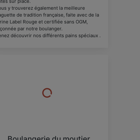
ites sur place.
ous y trouverez également la meilleure
guette de tradition française, faite avec de la
arine Label Rouge et certifiée sans OGM,
açonnée par notre boulanger.
enez découvrir nos différents pains spéciaux .
Boulangerie du moutier