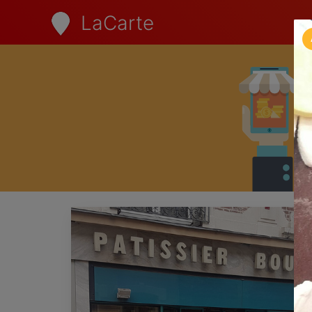
LaCarte