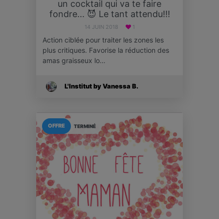
un cocktail qui va te faire
fondre... 😈 Le tant attendu!!!
14 JUIN 2018
1
Action ciblée pour traiter les zones les
plus critiques. Favorise la réduction des
amas graisseux lo…
L'Institut by Vanessa B.
OFFRE
TERMINÉ