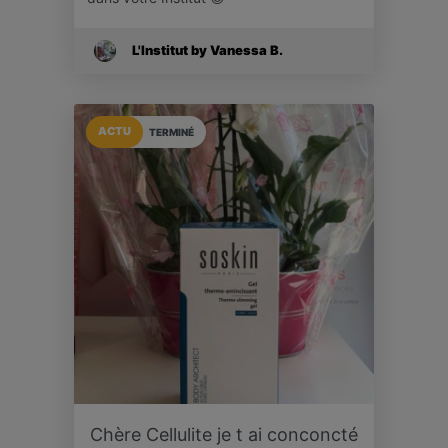
L'Institut by Vanessa B.
ACTU
TERMINÉ
Chère Cellulite je t ai conconcté