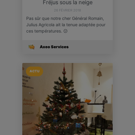
Fréjus sous la neige
26 FÉVRIER 2018
Pas sûr que notre cher Général Romain,
Julius Agricola ait la tenue adaptée pour
ces températures. 😕
Axeo Services
ACTU