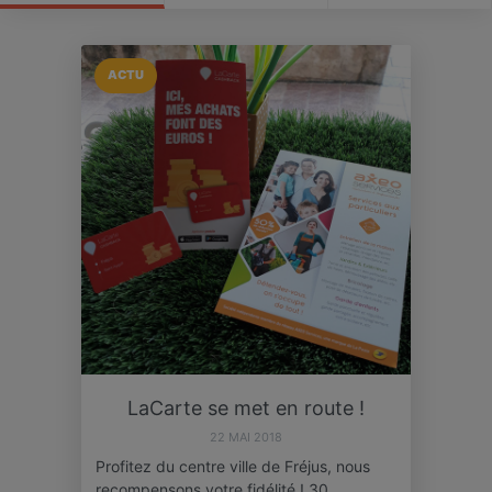
ACTU
LaCarte se met en route !
22 MAI 2018
Profitez du centre ville de Fréjus, nous
recompensons votre fidélité ! 30