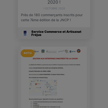
2020 !
1 OCTOBRE 2020
Près de 180 commerçants inscrits pour
cette 7ème édition de la JNCP !
Service Commerce et Artisanat
Fréjus
ACTU