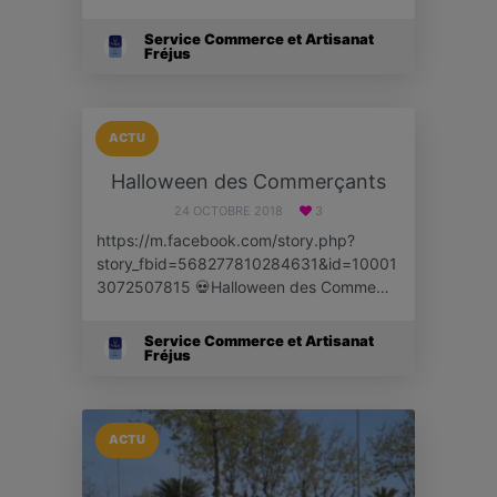
Service Commerce et Artisanat
Fréjus
ACTU
Halloween des Commerçants
24 OCTOBRE 2018
3
https://m.facebook.com/story.php?
story_fbid=568277810284631&id=10001
3072507815 💀Halloween des Comme…
Service Commerce et Artisanat
Fréjus
ACTU