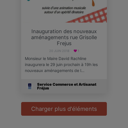
Inauguration des nouveaux
aménagements rue Grisolle
Frejus
20 JUIN 2018
1
Monsieur le Maire David Rachline
inaugurera le 29 juin prochain à 19h les
nouveaux aménagements de l…
Service Commerce et Artisanat
Fréjus
Charger plus d'éléments