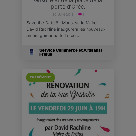
Grisolle et de la place de la
porte d'Orée.
20 JUIN 2018
1
Save the Date !!!! Monsieur le Maire,
David Rachline inaugurera les nouveaux
aménagements de la rue…
Service Commerce et Artisanat
Fréjus
EVÉNÉMENT