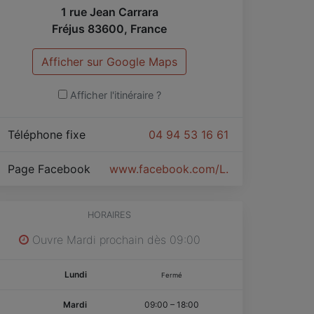
1 rue Jean Carrara
Fréjus
83600
,
France
Afficher sur Google Maps
Afficher l'itinéraire ?
Téléphone fixe
04 94 53 16 61
Page Facebook
www.facebook.com/L.Institut.by.Vanes
HORAIRES
Ouvre Mardi prochain dès 09:00
Lundi
Fermé
Mardi
09:00
–
18:00