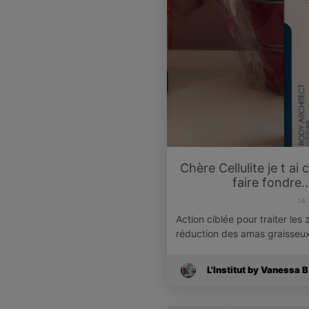
Chère Cellulite je t ai
faire fondre..
14
Action ciblée pour traiter les 
réduction des amas graisseu
L'Institut by Vanessa B