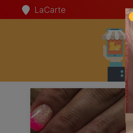
LaCarte