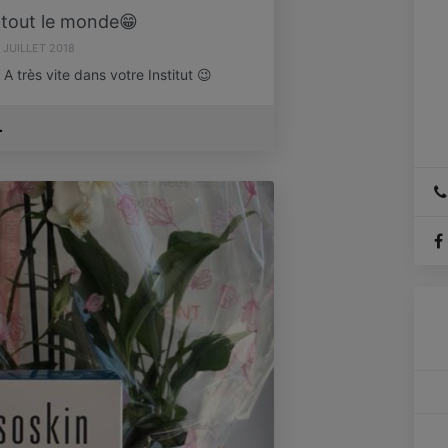
 tout le monde😁
 JUILLET 2018
 très vite dans votre Institut 😉
.