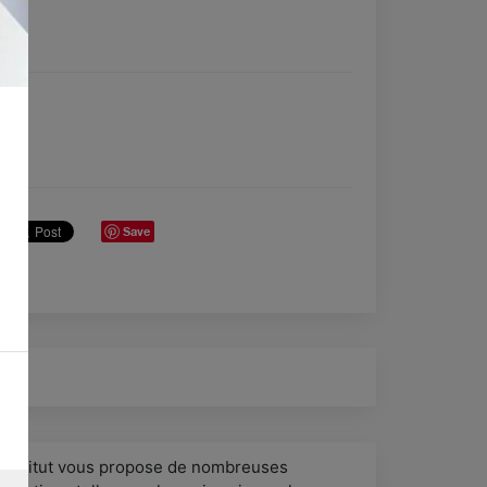
Save
’ institut vous propose de nombreuses