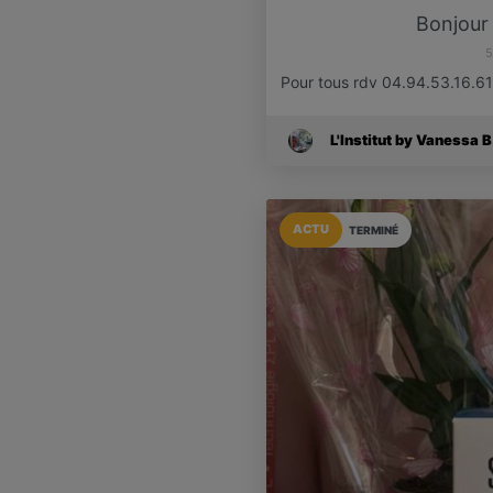
Bonjour
5
Pour tous rdv 04.94.53.16.61 A
L'Institut by Vanessa B
ACTU
TERMINÉ