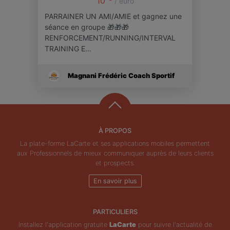
10
/ euro
PARRAINER UN AMI/AMIE et gagnez une
séance en groupe 🎁🎁🎁
RENFORCEMENT/RUNNING/INTERVAL
TRAINING E…
Magnani Frédéric Coach Sportif
À PROPOS
La plate-forme LaCarte et ses applications mobiles permettent
aux Professionnels de mieux communiquer auprès de leurs clients
et prospects.
En savoir plus
PARTICULIERS
Installez l'application gratuite
LaCarte
pour suivre l'actualité de