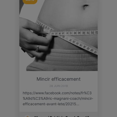
Mincir efficacement
28 JUIN 2018
https://www.facebook.com/notes/fr%C3
%A9d%C3%A9ric-magnani-coach/mincir-
efficacement-avant-lete/20215…