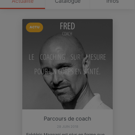
Actualité
Catalogue
Infos
ACTU
Parcours de coach
28 JUIN 2018
Frédéric Magnani est plus en forme que