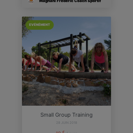
Magnani Frédéric Coach Sportif
EVÉNÉMENT
Small Group Training
28 JUIN 2018
€