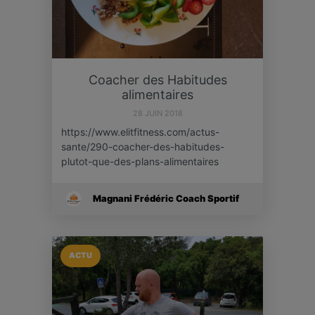
Coacher des Habitudes
alimentaires
28 JUIN 2018
https://www.elitfitness.com/actus-
sante/290-coacher-des-habitudes-
plutot-que-des-plans-alimentaires
Magnani Frédéric Coach Sportif
ACTU