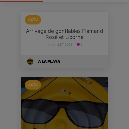
ACTU
Arrivage de gonflables Flamand
Rosé et Licorne
14 JUILLET 2018
1
A LA PLAYA
ACTU