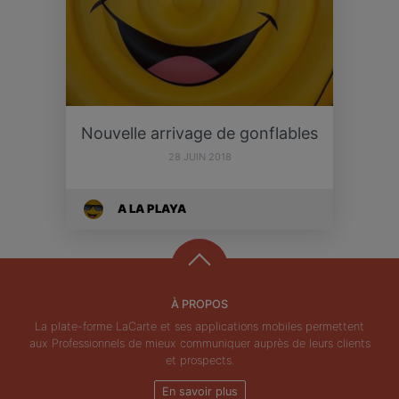
Nouvelle arrivage de gonflables
28 JUIN 2018
A LA PLAYA
À PROPOS
La plate-forme LaCarte et ses applications mobiles permettent
aux Professionnels de mieux communiquer auprès de leurs clients
et prospects.
En savoir plus