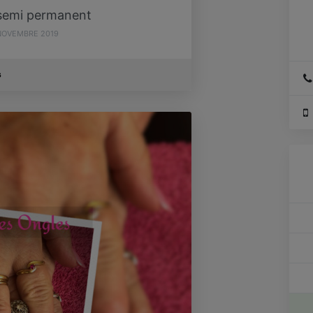
 semi permanent
NOVEMBRE 2019
s