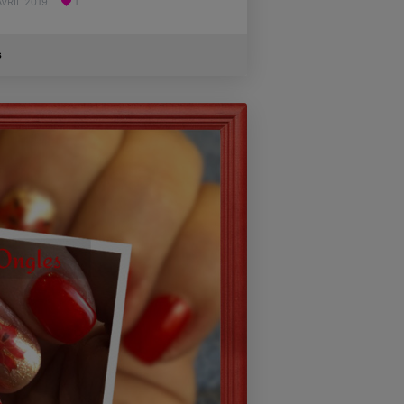
AVRIL 2019
1
s