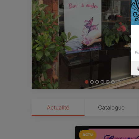
Pu
Actualité
Catalogue
ACTU