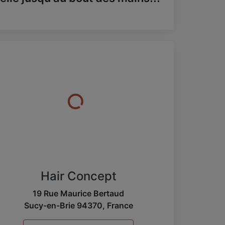
Hair Concept
19 Rue Maurice Bertaud
Sucy-en-Brie
94370
,
France