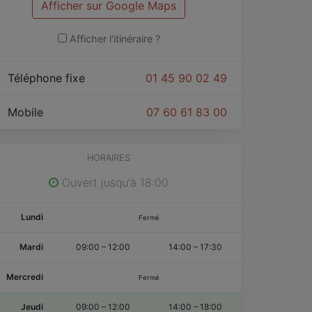
Afficher sur Google Maps
Afficher l'itinéraire ?
Téléphone fixe
01 45 90 02 49
Mobile
07 60 61 83 00
HORAIRES
Ouvert jusqu'à 18:00
Lundi
Fermé
Mardi
09:00
–
12:00
14:00
–
17:30
Mercredi
Fermé
Jeudi
09:00
–
12:00
14:00
–
18:00