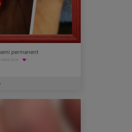
 semi permanent
ÉVRIER 2019
1
s