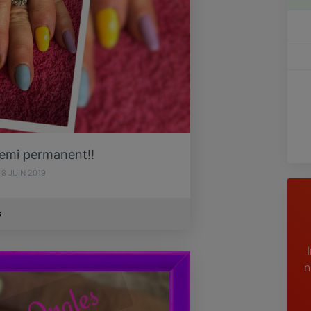
semi permanent!!
8 JUIN 2019
s
n