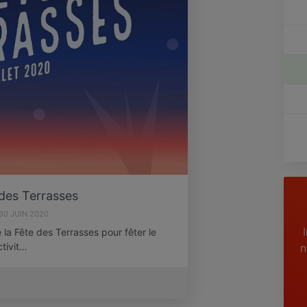
des Terrasses
30 JUIN 2020
 la Fête des Terrasses pour fêter le
tivit…
n