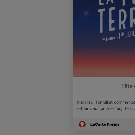
Fête 
Mercredi 1er juillet commence
retour des commerces, de l’ac
LaCarte Fréjus