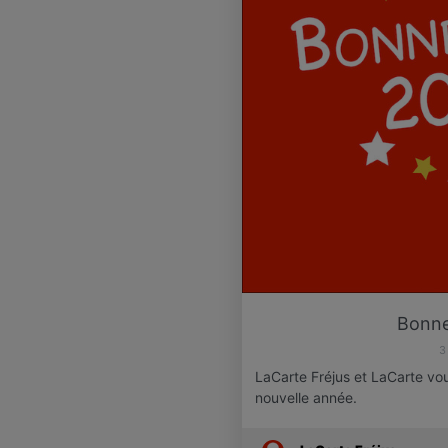
Bonne
3
LaCarte Fréjus et LaCarte vo
nouvelle année.