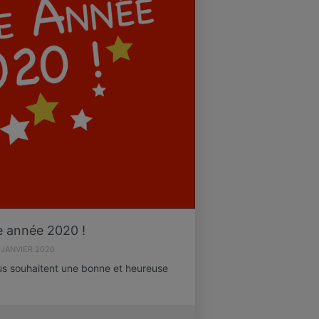
 année 2020 !
 JANVIER 2020
us souhaitent une bonne et heureuse