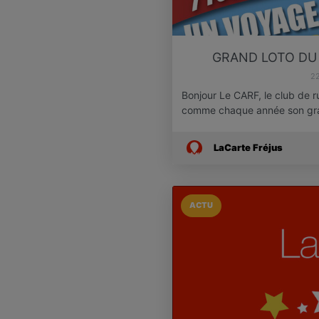
GRAND LOTO DU 
22
Bonjour Le CARF, le club de r
comme chaque année son gr
LaCarte Fréjus
ACTU