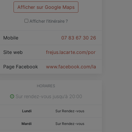
Afficher sur Google Maps
Afficher l'itinéraire ?
Mobile
07 83 67 30 26
Site web
frejus.lacarte.com/portal/
Page Facebook
www.facebook.com/lacartefrejus
HORAIRES
Sur rendez-vous jusqu'à 20:00
Lundi
Sur Rendez-vous
Mardi
Sur Rendez-vous