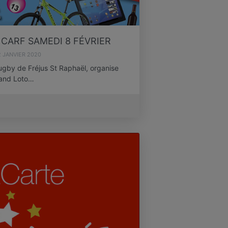
CARF SAMEDI 8 FÉVRIER
 JANVIER 2020
ugby de Fréjus St Raphaël, organise
and Loto…