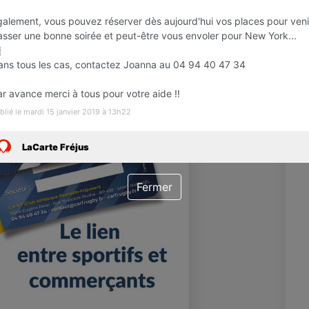
a
galement, vous pouvez réserver dès aujourd'hui vos places pour veni
A
asser une bonne soirée et peut-être vous envoler pour New York...
￼
ans tous les cas, contactez Joanna au 04 94 40 47 34
r avance merci à tous pour votre aide !!
blié le mardi 15 janvier 2019 à 13h22
LaCarte Fréjus
Fermer