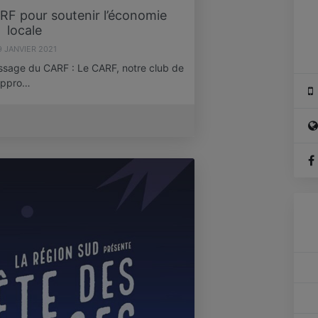
ARF pour soutenir l’économie
locale
9 JANVIER 2021
ssage du CARF : Le CARF, notre club de
appro…