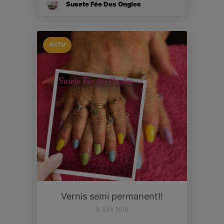
Susete Fée Des Ongles
ACTU
Vernis semi permanent!!
8 JUIN 2019