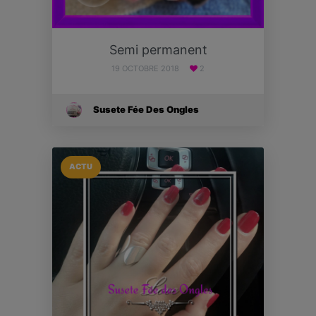
Semi permanent
19 OCTOBRE 2018
2
Susete Fée Des Ongles
ACTU