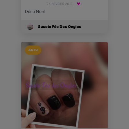
26 FÉVRIER 2019
1
Déco Noël
Susete Fée Des Ongles
ACTU