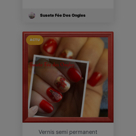
Susete Fée Des Ongles
ACTU
Vernis semi permanent