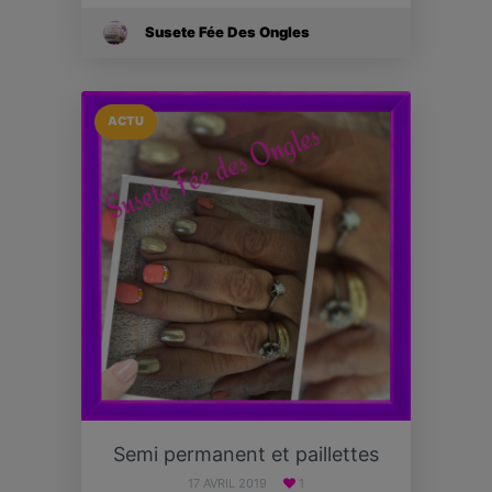
Susete Fée Des Ongles
ACTU
Semi permanent et paillettes
17 AVRIL 2019
1