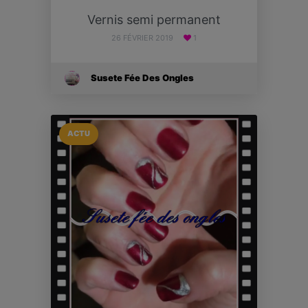
Vernis semi permanent
26 FÉVRIER 2019
1
Susete Fée Des Ongles
ACTU