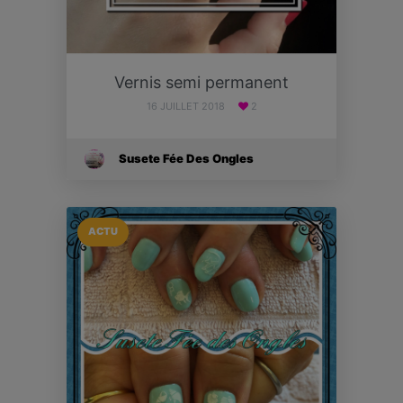
Vernis semi permanent
16 JUILLET 2018
2
Susete Fée Des Ongles
ACTU