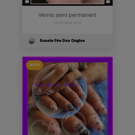
Vernis semi permanent
26 FÉVRIER 2019
Susete Fée Des Ongles
ACTU