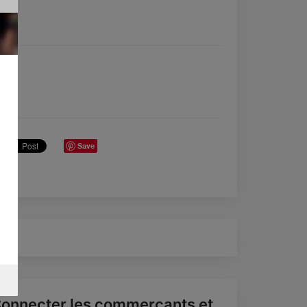
Save
onnecter les commerçants et