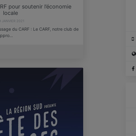
ARF pour soutenir l’économie
locale
9 JANVIER 2021
ssage du CARF : Le CARF, notre club de
appro…