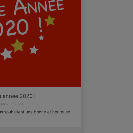
 année 2020 !
 JANVIER 2020
us souhaitent une bonne et heureuse