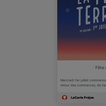
Fête 
Mercredi 1er juillet commence
retour des commerces, de l’ac
LaCarte Fréjus