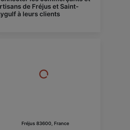
rtisans de Fréjus et Saint-
ygulf à leurs clients
Fréjus
83600
,
France