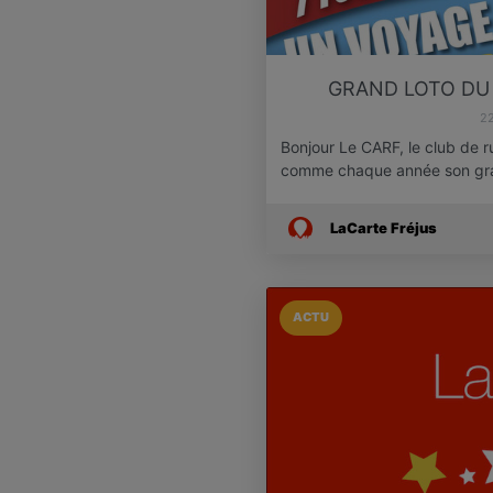
GRAND LOTO DU 
22
Bonjour Le CARF, le club de r
comme chaque année son gr
LaCarte Fréjus
ACTU