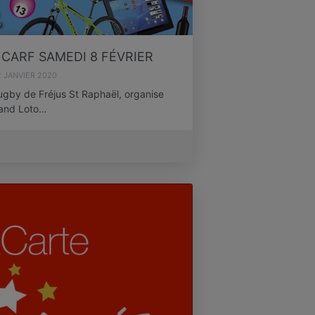
CARF SAMEDI 8 FÉVRIER
 JANVIER 2020
ugby de Fréjus St Raphaël, organise
and Loto…