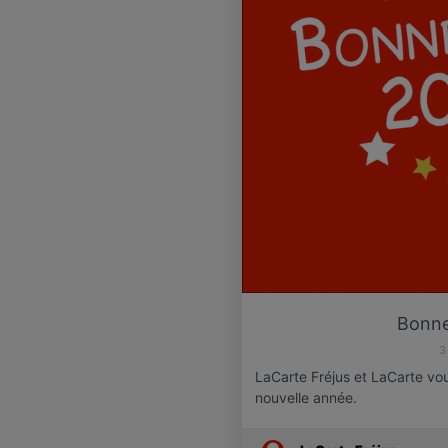
Bonne
3
LaCarte Fréjus et LaCarte vo
nouvelle année.