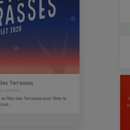
des Terrasses
30 JUIN 2020
 la Fête des Terrasses pour fêter le
tivit…
n