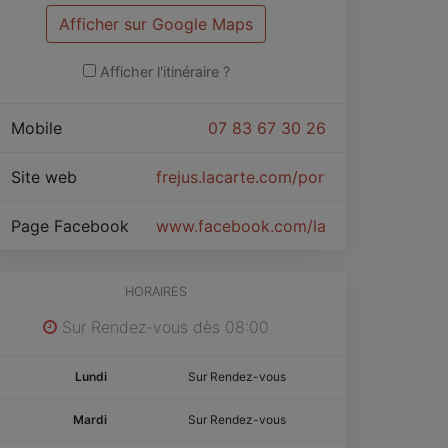
Afficher sur Google Maps
Afficher l'itinéraire ?
Mobile
07 83 67 30 26
Site web
frejus.lacarte.com/portal/
Page Facebook
www.facebook.com/lacartefrejus
HORAIRES
Sur Rendez-vous dès 08:00
Lundi
Sur Rendez-vous
Mardi
Sur Rendez-vous