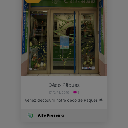
Déco Pâques
17 AVRIL 2019
5
Venez découvrir notre déco de Pâques 🐣
All'ô Pressing