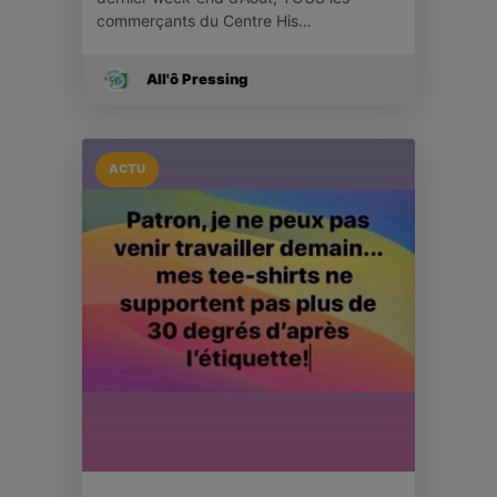
commerçants du Centre His…
All'ô Pressing
ACTU