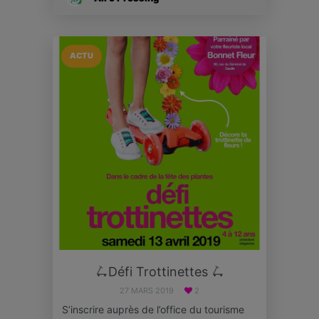
ACTU
🛴Défi Trottinettes 🛴
27 MARS 2019
2
S’inscrire auprès de l’office du tourisme