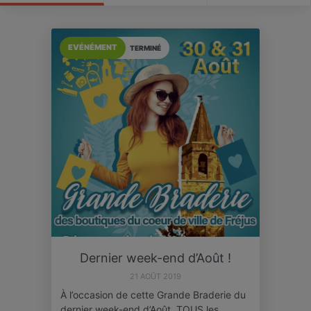
EVÉNÉMENT
TERMINÉ
Dernier week-end d’Août !
21 AOÛT 2019
À l’occasion de cette Grande Braderie du
dernier week-end d’Août, TOUS les