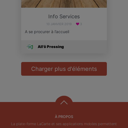
Info Services
10 JANVIER 2019
3
A se procurer à l’accueil
All'ô Pressing
Charger plus d'éléments
À PROPOS
La plate-forme LaCarte et ses applications mobiles permettent