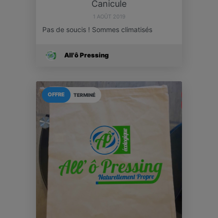
Canicule
1 AOÛT 2019
Pas de soucis ! Sommes climatisés
All'ô Pressing
OFFRE
TERMINÉ