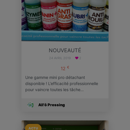
NOUVEAUTÉ
24 AVRIL 2019
2
€
12
Une gamme mini pro détachant
disponible ! L’efficacité professionnelle
pour vaincre toutes les tâche…
All'ô Pressing
ACTU