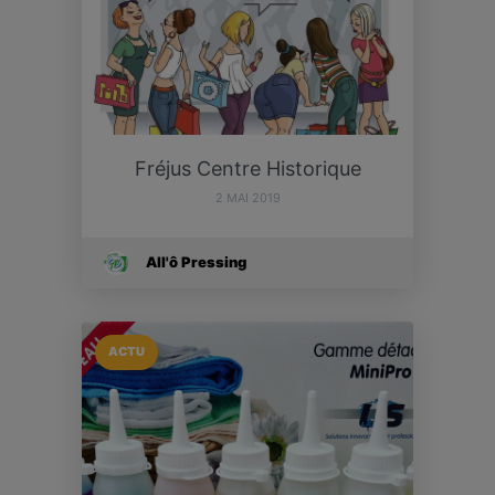
Fréjus Centre Historique
2 MAI 2019
All'ô Pressing
ACTU