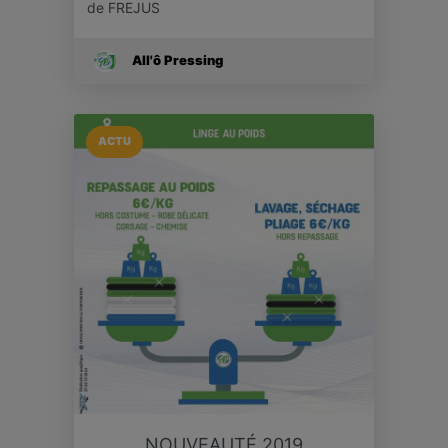
de FREJUS
All'ô Pressing
ACTU
NOUVEAUTÉ 2019