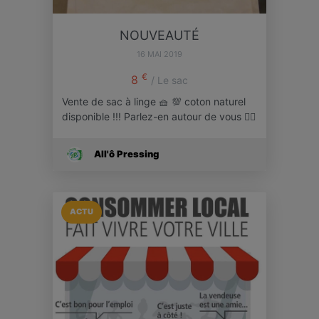
NOUVEAUTÉ
16 MAI 2019
€
8
/ Le sac
Vente de sac à linge 🧺 💯 coton naturel
disponible !!! Parlez-en autour de vous 👍🏻
All'ô Pressing
ACTU