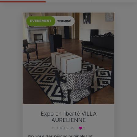
EVÉNÉMENT
TERMINÉ
Expo en liberté VILLA
AURELIENNE
13 AOÛT 2019
2
J’expose des pièces originales et