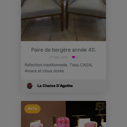
Paire de bergère année 40.
27 MAI 2019
3
Réfection traditionnelle. Tissu CASAL
Amara et clous dorés.
La Chaise D'Agathe
ACTU