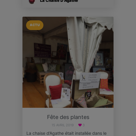
La Chaise D'Agathe
ACTU
Fête des plantes
15 AVRIL 2019
3
La chaise d’Agathe était installée dans le