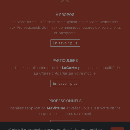
À PROPOS
La plate-forme LaCarte et ses applications mobiles permettent
aux Professionnels de mieux communiquer auprès de leurs clients
et prospects.
En savoir plus
PARTICULIERS
Installez l'application gratuite
LaCarte
pour suivre l'actualité de
La Chaise D'Agathe
sur votre mobile.
En savoir plus
PROFESSIONNELS
Installez l'application
MaVitrine
et créez vous aussi votre vitrine
en quelques minutes seulement.
En savoir plus
LaCarte utilise des cookies pour personnaliser l'utilisation et améliorer