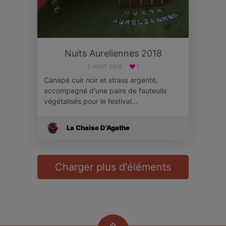
Nuits Aureliennes 2018
2 AOÛT 2018
1
Canapé cuir noir et strass argenté,
accompagné d'une paire de fauteuils
végétalisés pour le festival…
La Chaise D'Agathe
Charger plus d'éléments