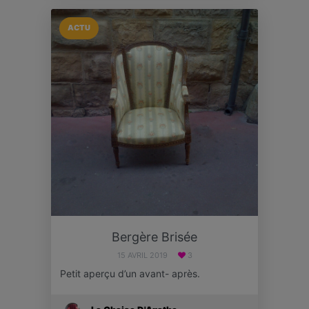
ACTU
Bergère Brisée
15 AVRIL 2019
3
Petit aperçu d’un avant- après.