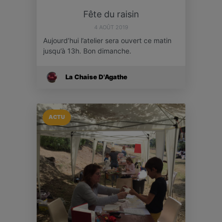
Fête du raisin
4 AOÛT 2019
Aujourd’hui l’atelier sera ouvert ce matin
jusqu’à 13h. Bon dimanche.
La Chaise D'Agathe
ACTU