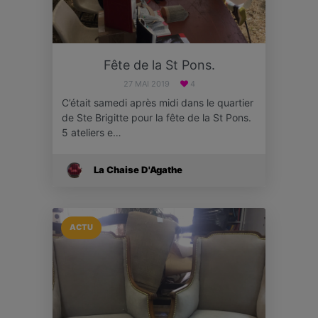
Fête de la St Pons.
27 MAI 2019
4
C’était samedi après midi dans le quartier
de Ste Brigitte pour la fête de la St Pons.
5 ateliers e…
La Chaise D'Agathe
ACTU