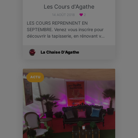
Les Cours d'Agathe
14 AOÛT 2018
2
LES COURS REPRENNENT EN
SEPTEMBRE. Venez vous inscrire pour
découvrir la tapisserie, en rénovant v…
La Chaise D'Agathe
ACTU