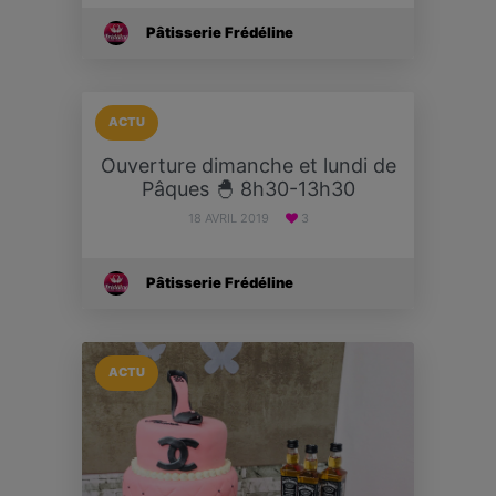
Pâtisserie Frédéline
ACTU
Ouverture dimanche et lundi de
Pâques 🐣 8h30-13h30
18 AVRIL 2019
3
Pâtisserie Frédéline
ACTU