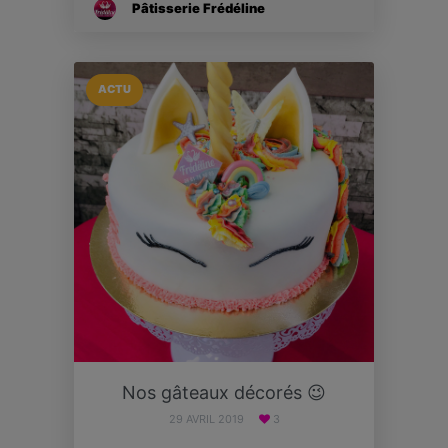
Pâtisserie Frédéline
ACTU
Nos gâteaux décorés 😉
29 AVRIL 2019
3