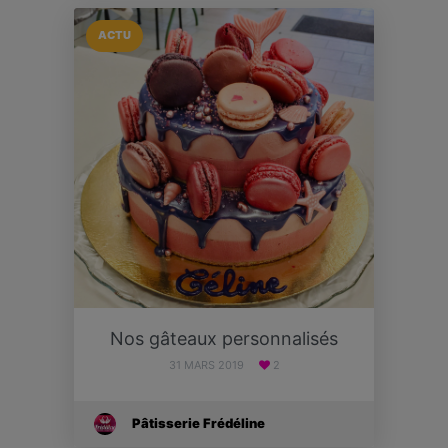
ACTU
Nos gâteaux personnalisés
31 MARS 2019
2
Pâtisserie Frédéline