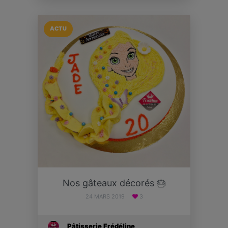
ACTU
Nos gâteaux décorés 🎂
24 MARS 2019
3
Pâtisserie Frédéline