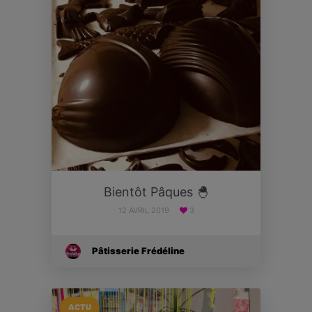
Bientôt Pâques 🐣
12 AVRIL 2019
3
Pâtisserie Frédéline
ACTU