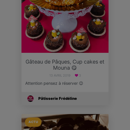
Gâteau de Pâques, Cup cakes et
Mouna 😋
13 AVRIL 2019
3
Attention pensez à réserver 😉
Pâtisserie Frédéline
ACTU