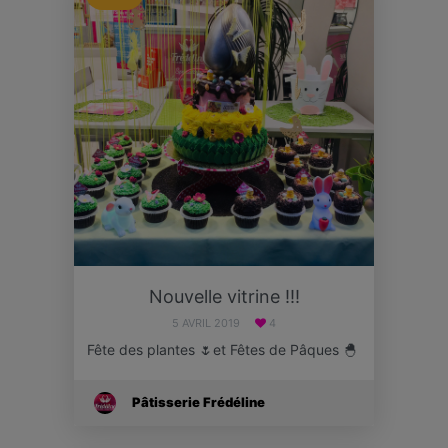
Nouvelle vitrine !!!
5 AVRIL 2019
4
Fête des plantes 🌷et Fêtes de Pâques 🐣
Pâtisserie Frédéline