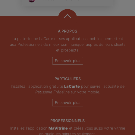
À PROPOS
La plate-forme LaCarte et ses applications mobiles permettent
aux Professionnels de mieux communiquer auprès de leurs clients
et prospects.
En savoir plus
PARTICULIERS
Installez l'application gratuite
LaCarte
pour suivre l'actualité de
Pâtisserie Frédéline
sur votre mobile.
En savoir plus
PROFESSIONNELS
Installez l'application
MaVitrine
et créez vous aussi votre vitrine
en quelques minutes seulement.