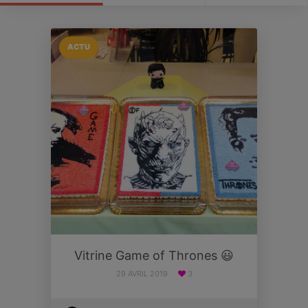
ACTU
Vitrine Game of Thrones 😃
29 AVRIL 2019
3