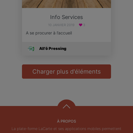
Info Services
10 JANVIER 2019
3
A se procurer à l’accueil
All'ô Pressing
Charger plus d'éléments
À PROPOS
La plate-forme LaCarte et ses applications mobiles permettent