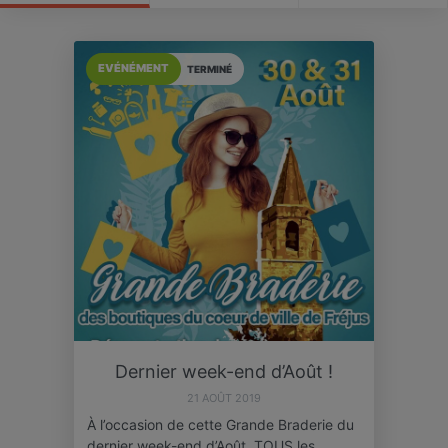
EVÉNÉMENT
TERMINÉ
Dernier week-end d’Août !
21 AOÛT 2019
À l’occasion de cette Grande Braderie du
dernier week-end d’Août, TOUS les