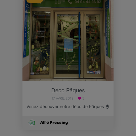
Déco Pâques
17 AVRIL 2019
5
Venez découvrir notre déco de Pâques 🐣
All'ô Pressing