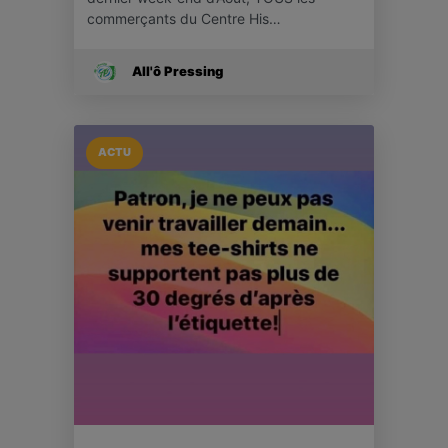
commerçants du Centre His…
All'ô Pressing
ACTU