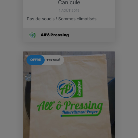
Canicule
1 AOÛT 2019
Pas de soucis ! Sommes climatisés
All'ô Pressing
OFFRE
TERMINÉ