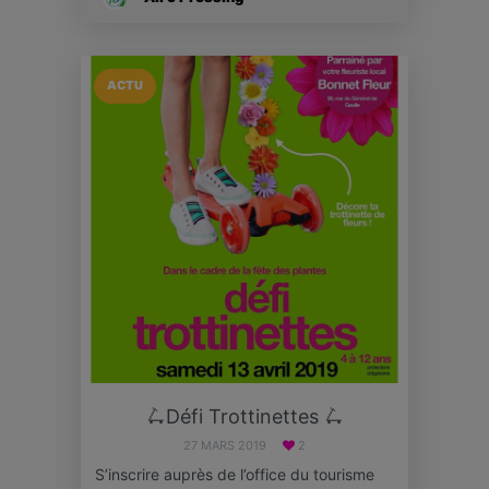
ACTU
🛴Défi Trottinettes 🛴
27 MARS 2019
2
S’inscrire auprès de l’office du tourisme