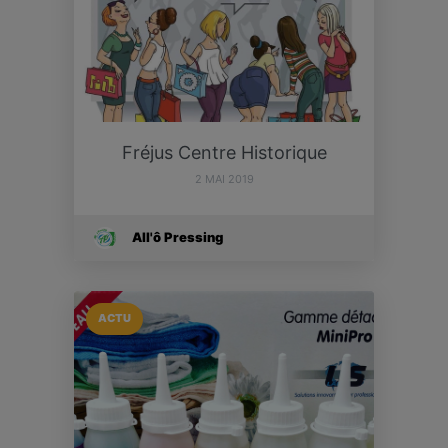
Fréjus Centre Historique
2 MAI 2019
All'ô Pressing
ACTU