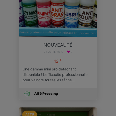
NOUVEAUTÉ
24 AVRIL 2019
2
€
12
Une gamme mini pro détachant
disponible ! L’efficacité professionnelle
pour vaincre toutes les tâche…
All'ô Pressing
ACTU