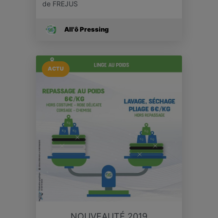
de FREJUS
All'ô Pressing
ACTU
NOUVEAUTÉ 2019