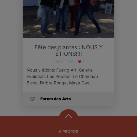
Fête des plantes : NOUS Y
ÉTIONS!!!!
9 AVRIL 2018
2
Nous y étions: Fusing Art, Galerie
Évolution, Les Pepites, Le Chameau
Blanc, l'Arbre Rouge, Maya Dav…
Forum des Arts
À PROPOS