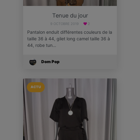
Tenue du jour
9 OCTOBRE 2019
2
Pantalon enduit différentes couleurs de la
taille 36 à 44, gilet long camel taille 36 à
44, robe tun…
Dom Pop
ACTU