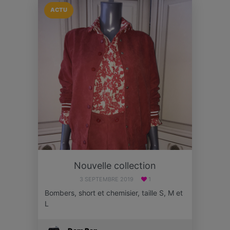
ACTU
Nouvelle collection
3 SEPTEMBRE 2019
1
Bombers, short et chemisier, taille S, M et
L