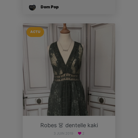
Dom Pop
ACTU
Robes 👗 dentelle kaki
3 JUIN 2019
2