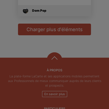
Dom Pop
Charger plus d'éléments
À PROPOS
La plate-forme LaCarte et ses applications mobiles permettent
aux Professionnels de mieux communiquer auprès de leurs clients
et prospects.
En savoir plus
PARTICULIERS