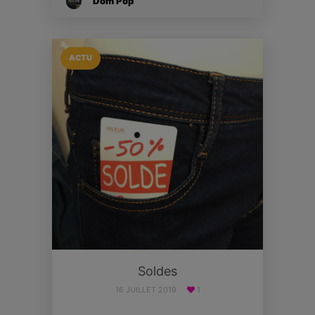
Dom Pop
ACTU
Soldes
16 JUILLET 2019
1