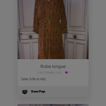
Robe longue
3 SEPTEMBRE 2019
1
Taille S/M et M/L
Dom Pop