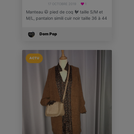
17 OCTOBRE 2019
1
Manteau 🧥 pied de coq 🐓 taille S/M et
M/L, pantalon simili cuir noir taille 36 à 44
Dom Pop
ACTU