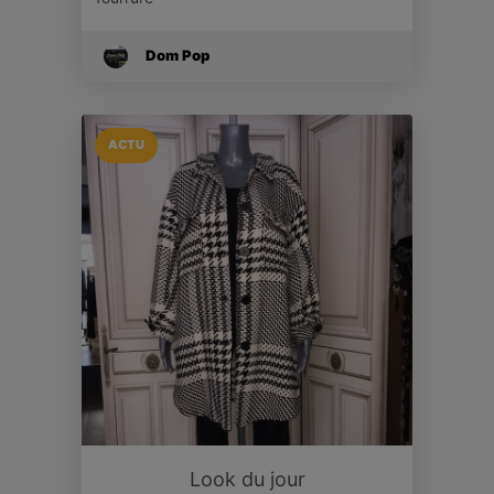
Dom Pop
ACTU
Look du jour