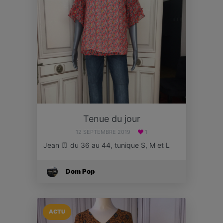
Tenue du jour
12 SEPTEMBRE 2019
1
Jean 👖 du 36 au 44, tunique S, M et L
Dom Pop
ACTU