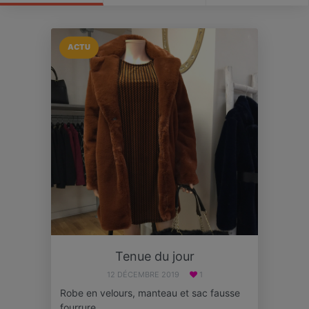
ACTU
Tenue du jour
12 DÉCEMBRE 2019
1
Robe en velours, manteau et sac fausse
fourrure