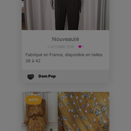
Nouveauté
2 OCTOBRE 2019
1
Fabriqué en France, disponible en tailles
36 à 42
Dom Pop
ACTU