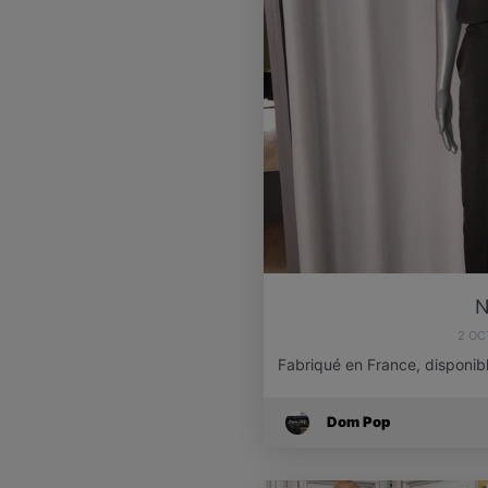
N
2 OC
Fabriqué en France, disponibl
Dom Pop