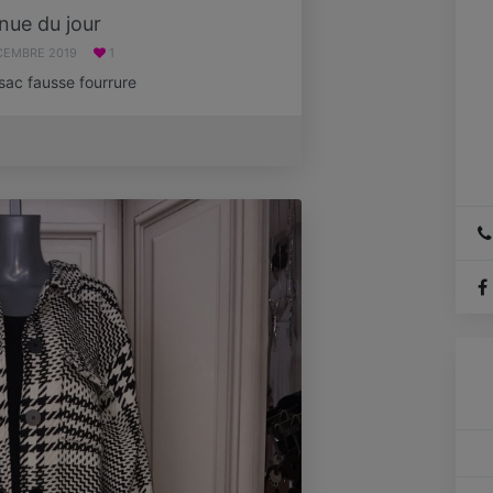
nue du jour
CEMBRE 2019
1
sac fausse fourrure