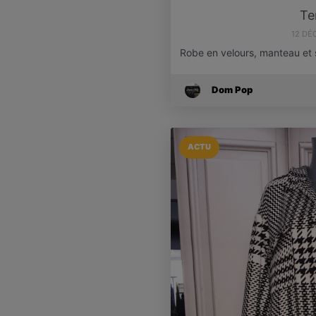
Te
12 DÉ
Robe en velours, manteau et 
Dom Pop
ACTU