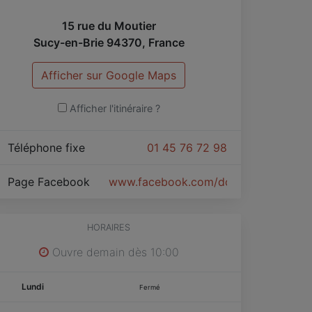
15 rue du Moutier
Sucy-en-Brie
94370
,
France
Afficher sur Google Maps
Afficher l'itinéraire ?
Téléphone fixe
01 45 76 72 98
Page Facebook
www.facebook.com/dompopsucy
HORAIRES
Ouvre demain dès 10:00
Lundi
Fermé