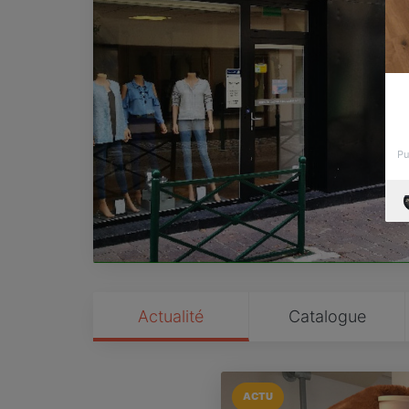
Pu
Actualité
Catalogue
ACTU