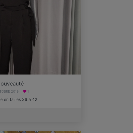
ouveauté
TOBRE 2019
1
e en tailles 36 à 42