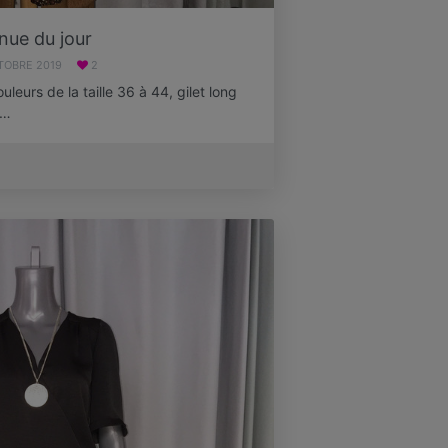
nue du jour
TOBRE 2019
2
leurs de la taille 36 à 44, gilet long
n…