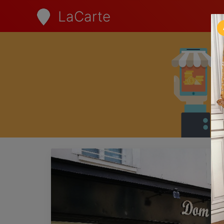
LaCarte