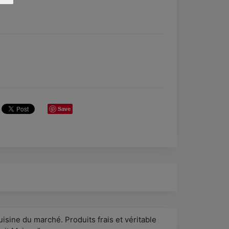
Save
isine du marché. Produits frais et véritable