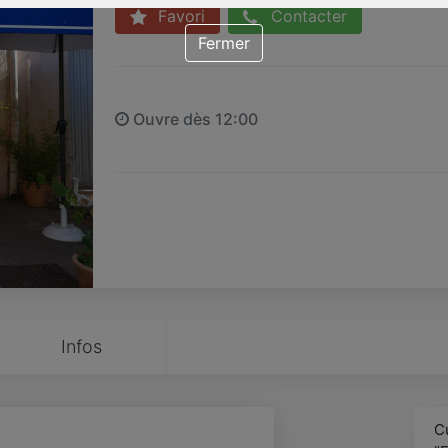
Favori
Contacter
Fermer
Ouvre dès 12:00
Infos
Cu