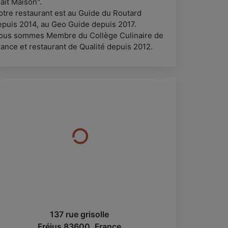
ait Maison".
otre restaurant est au Guide du Routard
epuis 2014, au Geo Guide depuis 2017.
ous sommes Membre du Collège Culinaire de
rance et restaurant de Qualité depuis 2012.
137 rue grisolle
Fréjus
83600
,
France