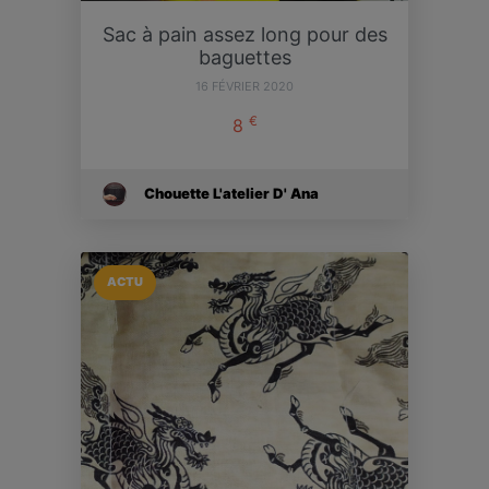
Sac à pain assez long pour des
baguettes
16 FÉVRIER 2020
€
8
Chouette L'atelier D' Ana
ACTU