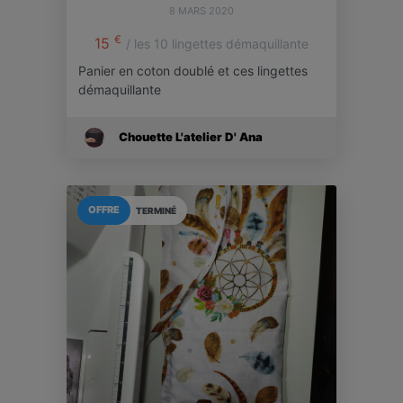
8 MARS 2020
€
15
/ les 10 lingettes démaquillante
Panier en coton doublé et ces lingettes
démaquillante
Chouette L'atelier D' Ana
OFFRE
TERMINÉ