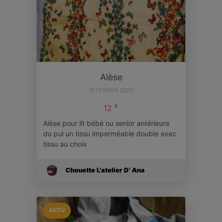
Alèse
12 FÉVRIER 2020
€
12
Alèse pour lit bébé ou senior antérieure
du pul un tissu imperméable double avec
tissu au choix
Chouette L'atelier D' Ana
ACTU