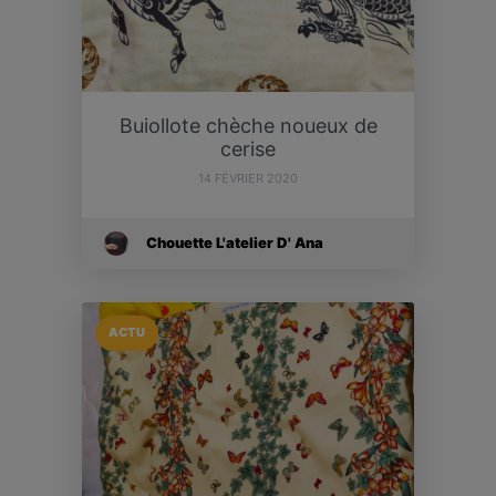
Buiollote chèche noueux de
cerise
14 FÉVRIER 2020
Chouette L'atelier D' Ana
ACTU