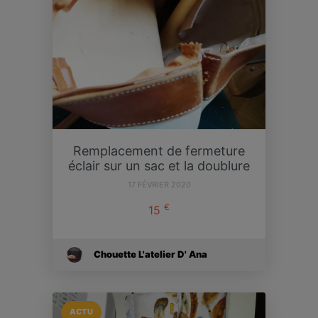
Remplacement de fermeture
éclair sur un sac et la doublure
17 FÉVRIER 2020
€
15
Chouette L'atelier D' Ana
ACTU