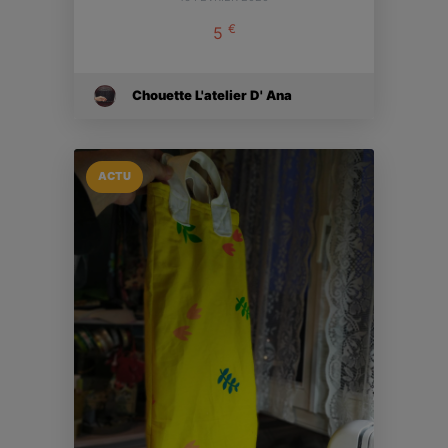
€
5
Chouette L'atelier D' Ana
ACTU