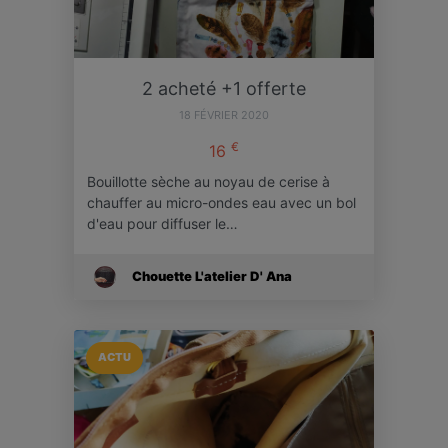
2 acheté +1 offerte
18 FÉVRIER 2020
€
16
Bouillotte sèche au noyau de cerise à
chauffer au micro-ondes eau avec un bol
d'eau pour diffuser le…
Chouette L'atelier D' Ana
ACTU