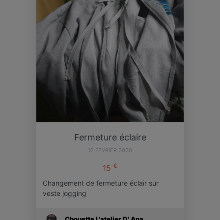
Fermeture éclaire
12 FÉVRIER 2020
€
15
Changement de fermeture éclair sur
veste jogging
Chouette L'atelier D' Ana