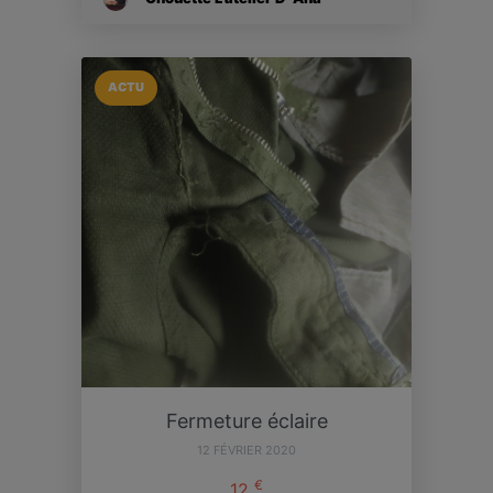
ACTU
Fermeture éclaire
12 FÉVRIER 2020
€
12