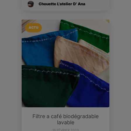
Chouette L'atelier D' Ana
ACTU
Filtre a café biodégradable
lavable
16 FÉVRIER 2020