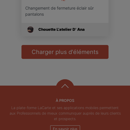
Changement de fermeture éclair sûr
pantalons
Chouette L'atelier D' Ana
Charger plus d'éléments
À PROPOS
La plate-forme LaCarte et ses applications mobiles permettent
aux Professionnels de mieux communiquer auprès de leurs clients
et prospects.
En savoir plus