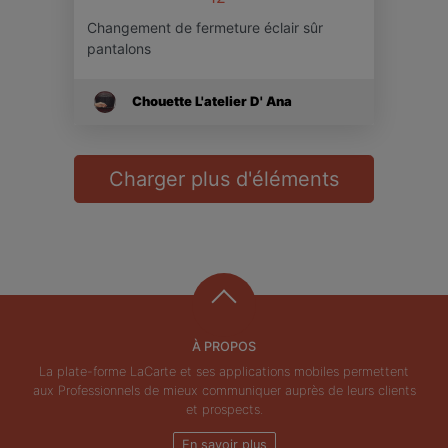
Changement de fermeture éclair sûr
pantalons
Chouette L'atelier D' Ana
Charger plus d'éléments
À PROPOS
La plate-forme LaCarte et ses applications mobiles permettent
aux Professionnels de mieux communiquer auprès de leurs clients
et prospects.
En savoir plus