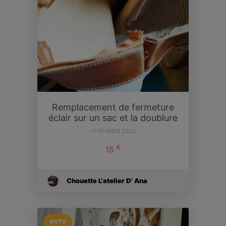
Remplacement de fermeture
éclair sur un sac et la doublure
17 FÉVRIER 2020
€
15
Chouette L'atelier D' Ana
ACTU