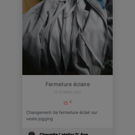
Fermeture éclaire
12 FÉVRIER 2020
€
15
Changement de fermeture éclair sur
veste jogging
Chouette L'atelier D' Ana