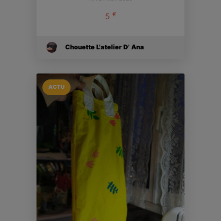
€
5
Chouette L'atelier D' Ana
ACTU