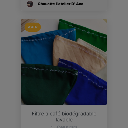
Chouette L'atelier D' Ana
ACTU
Filtre a café biodégradable
lavable
16 FÉVRIER 2020