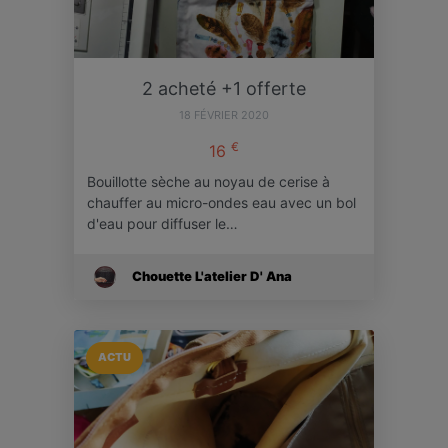
2 acheté +1 offerte
18 FÉVRIER 2020
€
16
Bouillotte sèche au noyau de cerise à
chauffer au micro-ondes eau avec un bol
d'eau pour diffuser le…
Chouette L'atelier D' Ana
ACTU