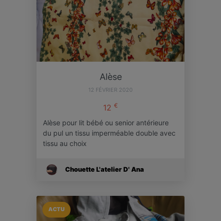
Alèse
12 FÉVRIER 2020
€
12
Alèse pour lit bébé ou senior antérieure
du pul un tissu imperméable double avec
tissu au choix
Chouette L'atelier D' Ana
ACTU