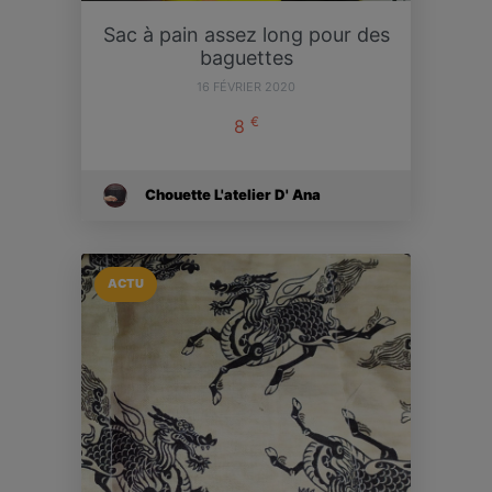
Sac à pain assez long pour des
baguettes
16 FÉVRIER 2020
€
8
Chouette L'atelier D' Ana
ACTU