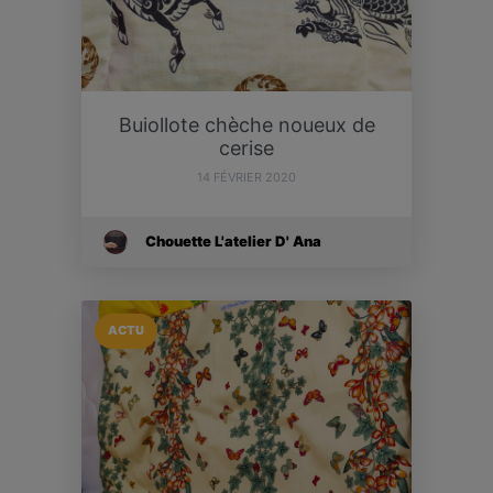
Buiollote chèche noueux de
cerise
14 FÉVRIER 2020
Chouette L'atelier D' Ana
ACTU