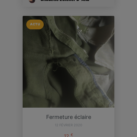
ACTU
Fermeture éclaire
12 FÉVRIER 2020
€
12