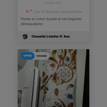
8 MARS 2020
€
15
/ les 10 lingettes démaquillante
Panier en coton doublé et ces lingettes
démaquillante
Chouette L'atelier D' Ana
OFFRE
TERMINÉ