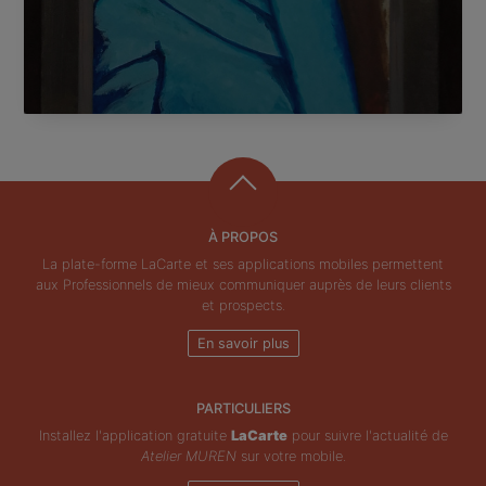
À PROPOS
La plate-forme LaCarte et ses applications mobiles permettent
aux Professionnels de mieux communiquer auprès de leurs clients
et prospects.
En savoir plus
PARTICULIERS
Installez l'application gratuite
LaCarte
pour suivre l'actualité de
Atelier MUREN
sur votre mobile.