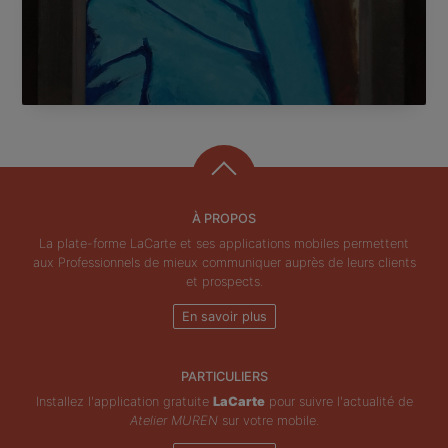
À PROPOS
La plate-forme LaCarte et ses applications mobiles permettent
aux Professionnels de mieux communiquer auprès de leurs clients
et prospects.
En savoir plus
PARTICULIERS
Installez l'application gratuite
LaCarte
pour suivre l'actualité de
Atelier MUREN
sur votre mobile.