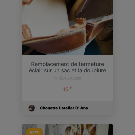
Remplacement de fermeture
éclair sur un sac et la doublure
17 FÉVRIER 2020
€
15
Chouette L'atelier D' Ana
ACTU