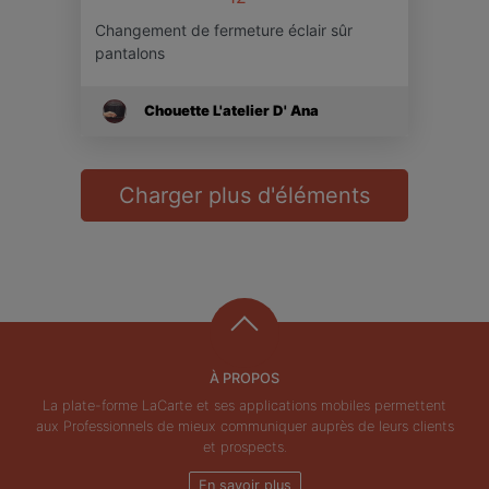
Changement de fermeture éclair sûr
pantalons
Chouette L'atelier D' Ana
Charger plus d'éléments
À PROPOS
La plate-forme LaCarte et ses applications mobiles permettent
aux Professionnels de mieux communiquer auprès de leurs clients
et prospects.
En savoir plus