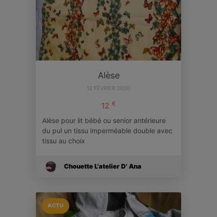
Alèse
12 FÉVRIER 2020
€
12
Alèse pour lit bébé ou senior antérieure
du pul un tissu imperméable double avec
tissu au choix
Chouette L'atelier D' Ana
ACTU