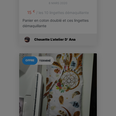
8 MARS 2020
€
15
/ les 10 lingettes démaquillante
Panier en coton doublé et ces lingettes
démaquillante
Chouette L'atelier D' Ana
OFFRE
TERMINÉ