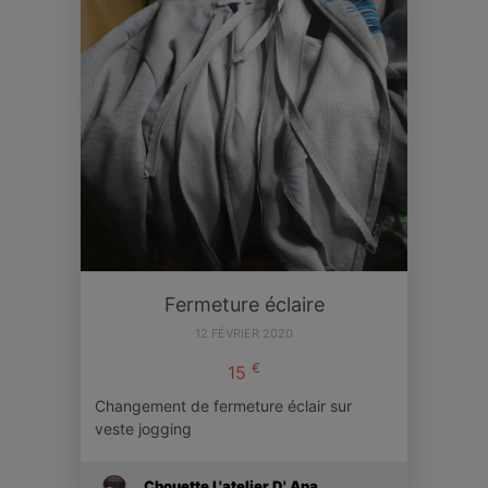
Fermeture éclaire
12 FÉVRIER 2020
€
15
Changement de fermeture éclair sur
veste jogging
Chouette L'atelier D' Ana