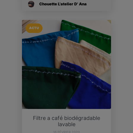
Chouette L'atelier D' Ana
ACTU
Filtre a café biodégradable
lavable
16 FÉVRIER 2020