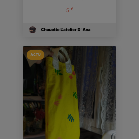
€
5
Chouette L'atelier D' Ana
ACTU