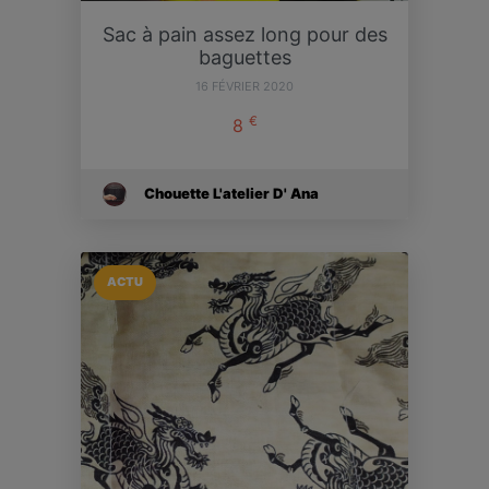
Sac à pain assez long pour des
baguettes
16 FÉVRIER 2020
€
8
Chouette L'atelier D' Ana
ACTU