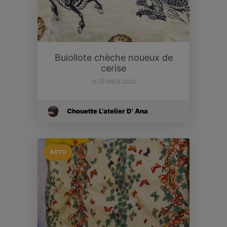
Buiollote chèche noueux de
cerise
14 FÉVRIER 2020
Chouette L'atelier D' Ana
ACTU