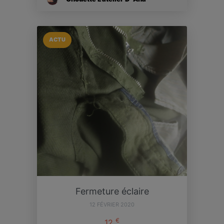
ACTU
Fermeture éclaire
12 FÉVRIER 2020
€
12