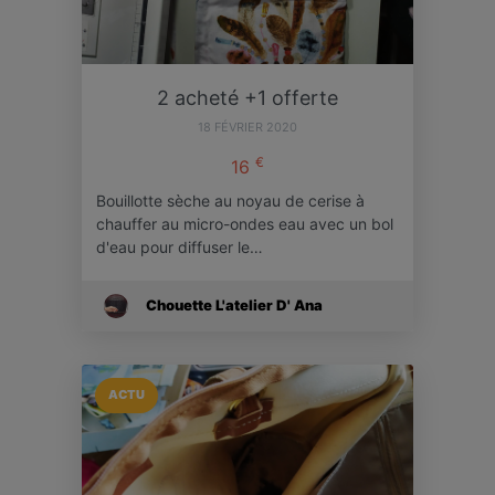
2 acheté +1 offerte
18 FÉVRIER 2020
€
16
Bouillotte sèche au noyau de cerise à
chauffer au micro-ondes eau avec un bol
d'eau pour diffuser le…
Chouette L'atelier D' Ana
ACTU