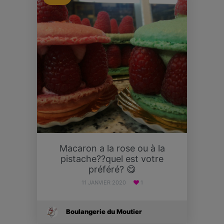
Macaron a la rose ou à la
pistache??quel est votre
préféré? 😋
11 JANVIER 2020
1
Boulangerie du Moutier