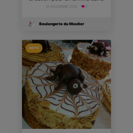
16 NOVEMBRE 2019
2
Boulangerie du Moutier
ACTU