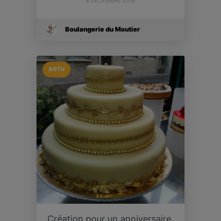
8 DÉCEMBRE 2019
Boulangerie du Moutier
ACTU
Création pour un anniversaire.