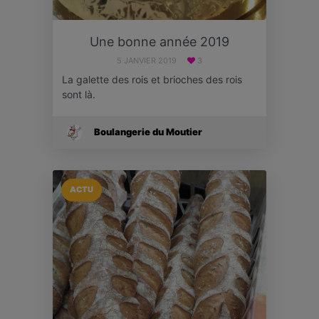
Une bonne année 2019
5 JANVIER 2019
3
La galette des rois et brioches des rois
sont là.
Boulangerie du Moutier
ACTU