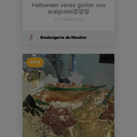
Halloween venez goûter nos
araignées👹👹👹
31 OCTOBRE 2019
Boulangerie du Moutier
ACTU