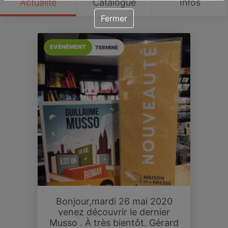
Actualité
Catalogue
Infos
Fermer
EVÉNÉMENT
TERMINÉ
Bonjour,mardi 26 mai 2020
venez découvrir le dernier
Musso . À très bientôt. Gérard