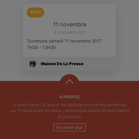
ACTU
11 novembre
6 NOVEMBRE 2017
Ouverture samedi 11 novembre 2017
7H30 - 12H30
Maison De La Presse
À PROPOS
La plate-forme LaCarte et ses applications mobiles permettent
aux Professionnels de mieux communiquer auprès de leurs clients
et prospects.
En savoir plus