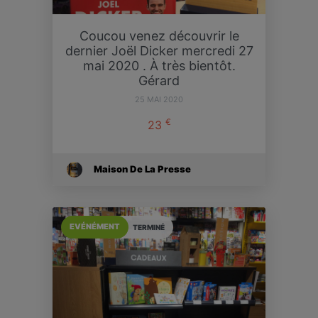
Coucou venez découvrir le
dernier Joël Dicker mercredi 27
mai 2020 . À très bientôt.
Gérard
25 MAI 2020
€
23
Maison De La Presse
EVÉNÉMENT
TERMINÉ