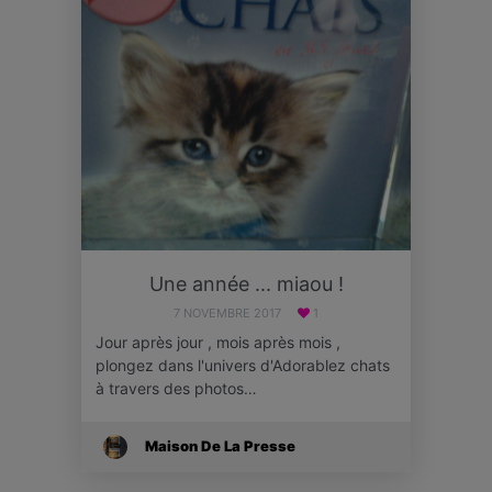
Une année ... miaou !
7 NOVEMBRE 2017
1
Jour après jour , mois après mois ,
plongez dans l'univers d'Adorablez chats
à travers des photos…
Maison De La Presse