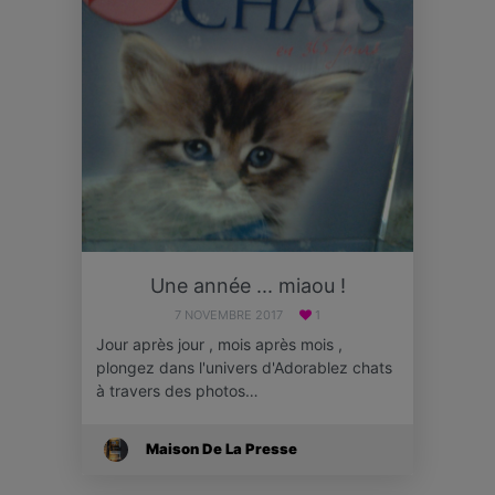
Une année ... miaou !
7 NOVEMBRE 2017
1
Jour après jour , mois après mois ,
plongez dans l'univers d'Adorablez chats
à travers des photos…
Maison De La Presse