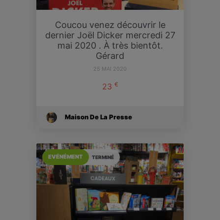
Coucou venez découvrir le
dernier Joël Dicker mercredi 27
mai 2020 . À très bientôt.
Gérard
25 MAI 2020
€
23
Maison De La Presse
EVÉNÉMENT
TERMINÉ