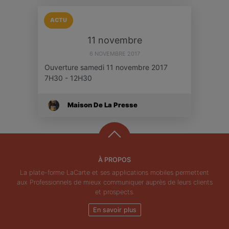
ACTU
11 novembre
6 NOVEMBRE 2017
Ouverture samedi 11 novembre 2017
7H30 - 12H30
Maison De La Presse
À PROPOS
La plate-forme LaCarte et ses applications mobiles permettent
aux Professionnels de mieux communiquer auprès de leurs clients
et prospects.
En savoir plus