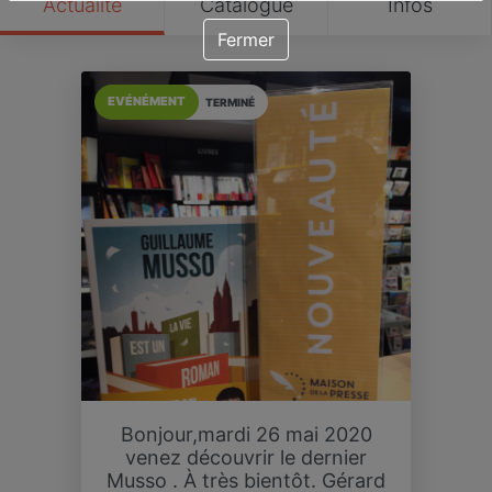
Actualité
Catalogue
Infos
Fermer
EVÉNÉMENT
TERMINÉ
Bonjour,mardi 26 mai 2020
venez découvrir le dernier
Musso . À très bientôt. Gérard