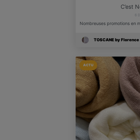
C’est N
6 
Nombreuses promotions en ma
TOSCANE by Florence
ACTU