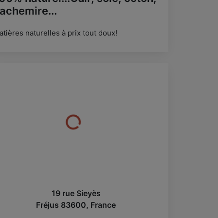
achemire...
tières naturelles à prix tout doux!
19 rue Sieyès
Fréjus
83600
,
France