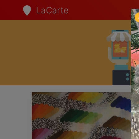
LaCarte