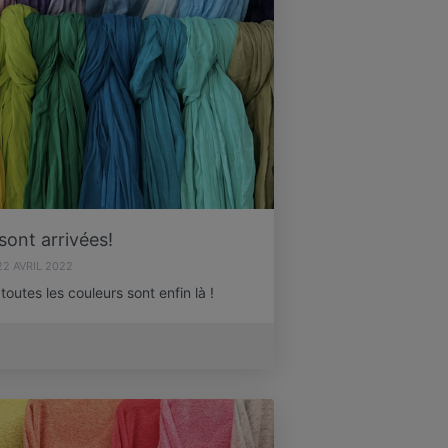
 sont arrivées!
22 AVRIL 2022
utes les couleurs sont enfin là !