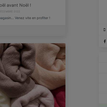
oël avant Noël !
DÉCEMBRE 2022
gasin… Venez vite en profiter !