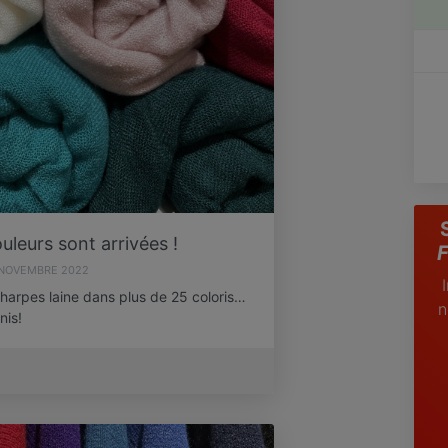
uleurs sont arrivées !
F
NOVEMBRE 2022
arpes laine dans plus de 25 coloris…
n
nis!