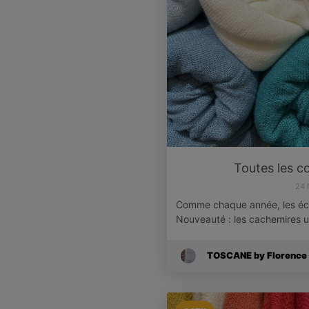
Toutes les co
24 
Comme chaque année, les éch
Nouveauté : les cachemires u
TOSCANE by Florence