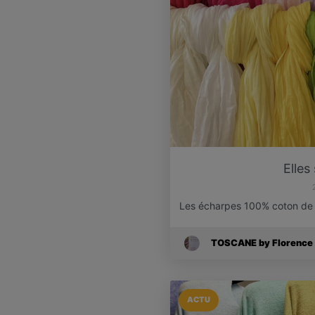
Elles
Les écharpes 100% coton de to
TOSCANE by Florence
ACTU