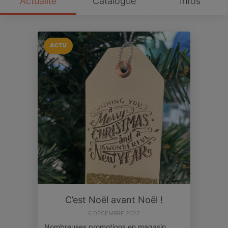
Actualité
Catalogue
Infos
ACTU
C’est Noël avant Noël !
6 DÉCEMBRE 2022
Nombreuses promotions en magasin…