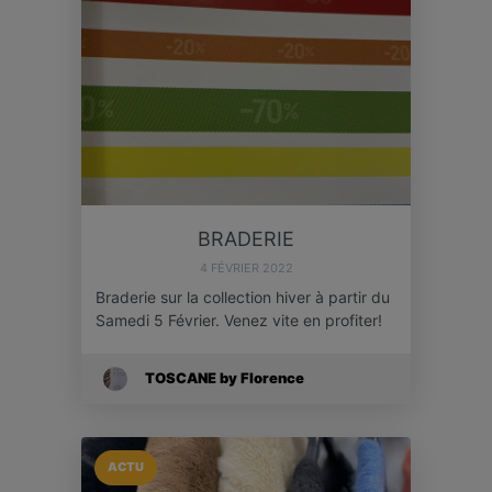
BRADERIE
4 FÉVRIER 2022
Braderie sur la collection hiver à partir du
Samedi 5 Février. Venez vite en profiter!
TOSCANE by Florence
ACTU