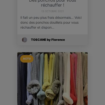
Des ponchos pour vous
réchauffer !
13 OCTOBRE 2021
Il fait un peu plus frais désormais… Voici
donc des ponchos douillets pour vous
réchauffer et dispon…
TOSCANE by Florence
ACTU