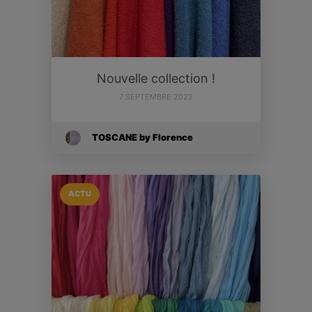
Nouvelle collection !
7 SEPTEMBRE 2022
TOSCANE by Florence
ACTU