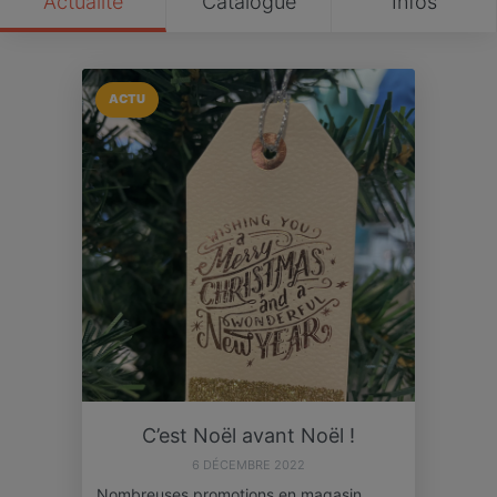
Actualité
Catalogue
Infos
ACTU
C’est Noël avant Noël !
6 DÉCEMBRE 2022
Nombreuses promotions en magasin…