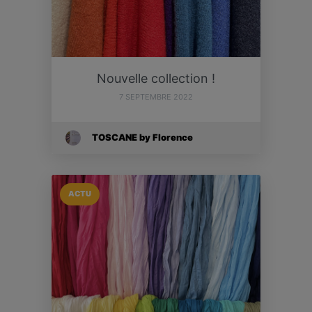
Nouvelle collection !
7 SEPTEMBRE 2022
TOSCANE by Florence
ACTU