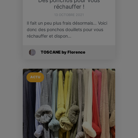
Des ponchos pour vous
réchauffer !
13 OCTOBRE 2021
Il fait un peu plus frais désormais… Voici
donc des ponchos douillets pour vous
réchauffer et dispon…
TOSCANE by Florence
ACTU