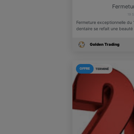
Fermetur
19 
Fermeture exceptionnelle du 
dentaire se refait une beaut
Golden Trading
OFFRE
TERMINÉ