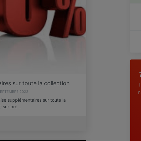
es sur toute la collection
n
SEPTEMBRE 2022
ise supplémentaires sur toute la
re sur pré…