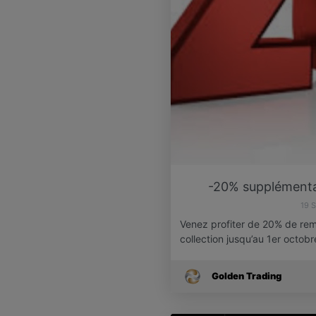
-20% supplémentair
19 
Venez profiter de 20% de rem
collection jusqu’au 1er octob
Golden Trading