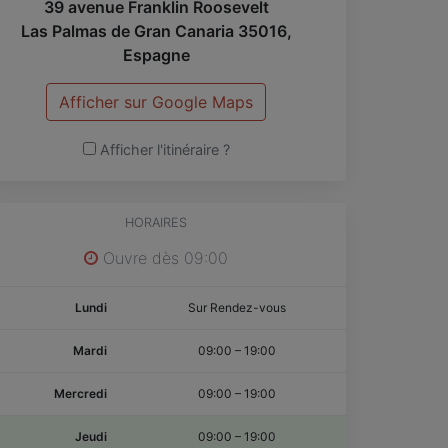
39 avenue Franklin Roosevelt
Las Palmas de Gran Canaria
35016
,
Espagne
Afficher sur Google Maps
Afficher l'itinéraire ?
HORAIRES
Ouvre dès 09:00
Lundi
Sur Rendez-vous
Mardi
09:00
–
19:00
Mercredi
09:00
–
19:00
Jeudi
09:00
–
19:00