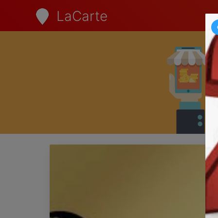
LaCarte