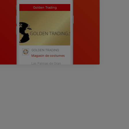
Golden Trading
GOLDEN TRADING
Magasin de costumes
Las Palmas de Gran
Canaria