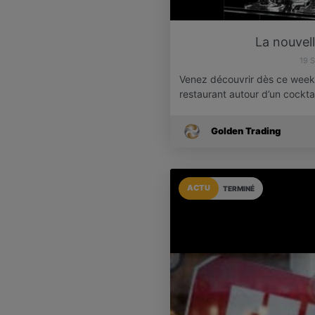
La nouvell
19 
Venez découvrir dès ce week-
restaurant autour d’un cockta
Golden Trading
ACTU
TERMINÉ