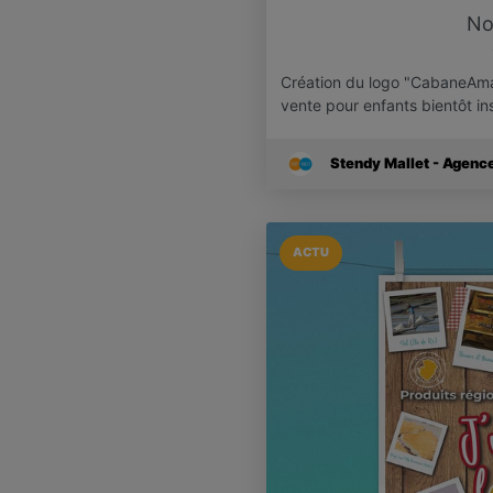
No
Création du logo "CabaneAmal
vente pour enfants bientôt in
Stendy Mallet - Agen
ACTU