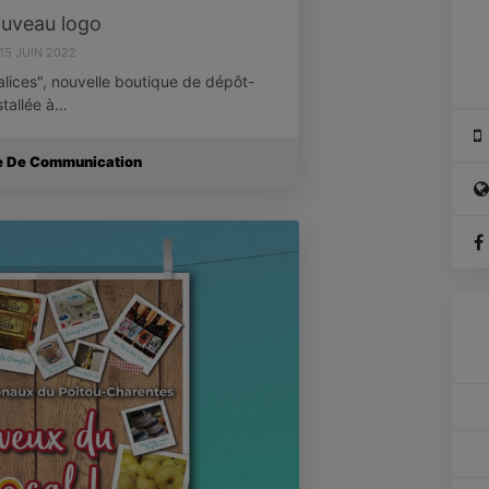
uveau logo
15 JUIN 2022
ices", nouvelle boutique de dépôt-
stallée à…
ce De Communication