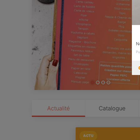
No
Pu
Actualité
Catalogue
ACTU