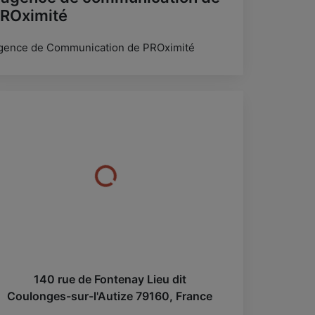
ROximité
gence de Communication de PROximité
140 rue de Fontenay Lieu dit
Coulonges-sur-l'Autize
79160
,
France