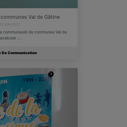
communes Val de Gâtine
13 JUIN 2022
z la communauté de communes Val de
 Facebook :…
ce De Communication