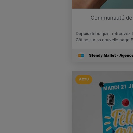
Communauté de 
Depuis début juin, retrouve
Gâtine sur sa nouvelle page
Stendy Mallet - Agen
ACTU