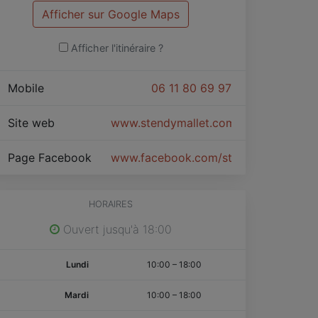
Afficher sur Google Maps
Afficher l'itinéraire ?
Mobile
06 11 80 69 97
Site web
www.stendymallet.com
Page Facebook
www.facebook.com/stendymallet.com
HORAIRES
Ouvert jusqu'à 18:00
Lundi
10:00
–
18:00
Mardi
10:00
–
18:00