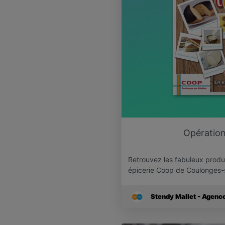
Opération 
Retrouvez les fabuleux produ
épicerie Coop de Coulonges-s
Stendy Mallet - Agen