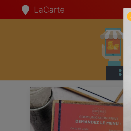
LaCarte