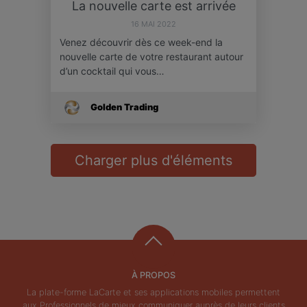
La nouvelle carte est arrivée
16 MAI 2022
Venez découvrir dès ce week-end la
nouvelle carte de votre restaurant autour
d’un cocktail qui vous…
Golden Trading
Charger plus d'éléments
À PROPOS
La plate-forme LaCarte et ses applications mobiles permettent
aux Professionnels de mieux communiquer auprès de leurs clients