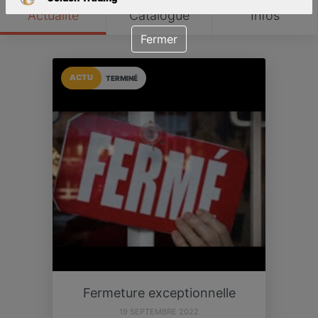
Actualité
Catalogue
Infos
Fermer
ACTU
TERMINÉ
Fermeture exceptionnelle
19 SEPTEMBRE 2022