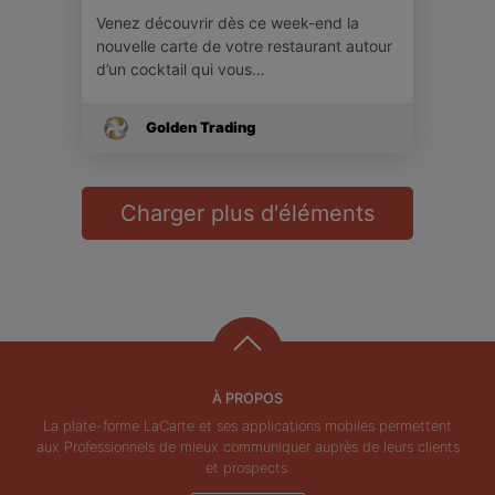
Venez découvrir dès ce week-end la
nouvelle carte de votre restaurant autour
d’un cocktail qui vous…
Golden Trading
Charger plus d'éléments
À PROPOS
La plate-forme LaCarte et ses applications mobiles permettent
aux Professionnels de mieux communiquer auprès de leurs clients
et prospects.