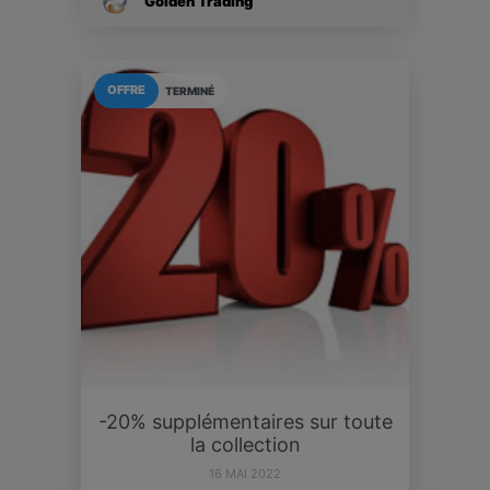
Golden Trading
OFFRE
TERMINÉ
-20% supplémentaires sur toute
la collection
16 MAI 2022