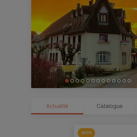
Actualité
Catalogue
ACTU