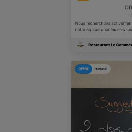
Off
1 
Nous recherchons activement
notre équipe pour les servic
Restaurant Le Comme
OFFRE
TERMINÉ