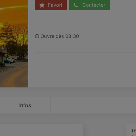
Favori
Contacter
Ouvre dès 08:30
Infos
L