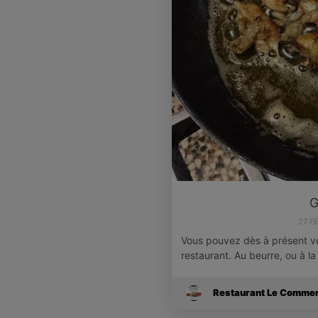
G
27 F
Vous pouvez dès à présent ve
restaurant. Au beurre, ou à l
Restaurant Le Comme