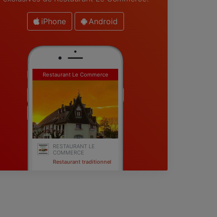
iPhone
Android
Restaurant Le Commerce
RESTAURANT LE
COMMERCE
Restaurant traditionnel
Levier