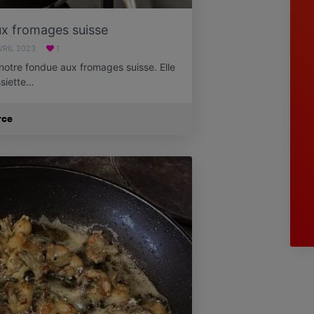
x fromages suisse
AVRIL 2023
1
notre fondue aux fromages suisse. Elle
siette…
rce