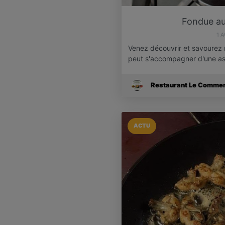
Fondue au
1 
Venez découvrir et savourez 
peut s'accompagner d'une as
Restaurant Le Comme
ACTU