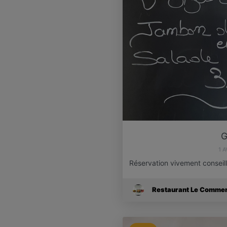
G
1 
Réservation vivement conseil
Restaurant Le Comme