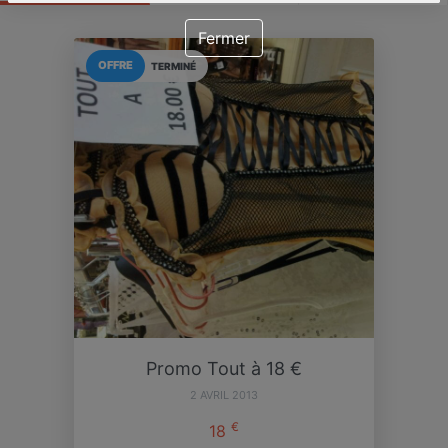
Fermer
OFFRE
TERMINÉ
Promo Tout à 18 €
2 AVRIL 2013
€
18