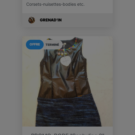
Corsets-nuisettes-bodies etc.
GRENAD'IN
OFFRE
TERMINÉ