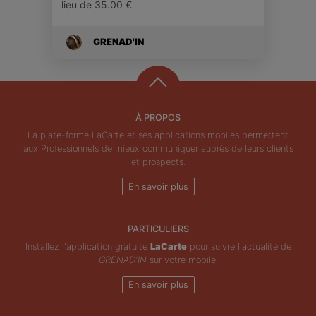
lieu de 35.00 €
GRENAD'IN
À PROPOS
La plate-forme LaCarte et ses applications mobiles permettent
aux Professionnels de mieux communiquer auprès de leurs clients
et prospects.
En savoir plus
PARTICULIERS
Installez l'application gratuite
LaCarte
pour suivre l'actualité de
GRENAD'IN
sur votre mobile.
En savoir plus