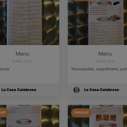
Menu
Menu
9 AVRIL 2013
9 AVRIL 2013
izzas
Nouveautés, supplément, pan
La Casa Calabrese
La Casa Calabrese
UIT
PRODUIT