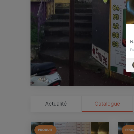
N
Pu
Actualité
Catalogue
PRODUIT
PROD