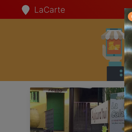
LaCarte