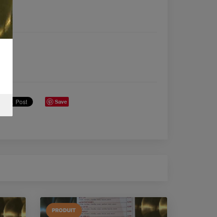
Save
PRODUIT