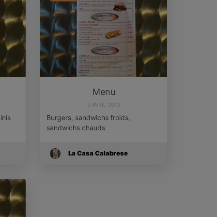
Menu
9 AVRIL 2013
inis
Burgers, sandwichs froids,
sandwichs chauds
La Casa Calabrese