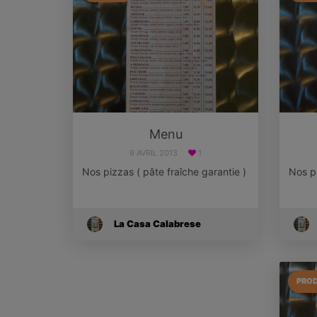
Menu
9 AVRIL 2013
1
Nos pizzas ( pâte fraîche garantie )
Nos p
La Casa Calabrese
PROD