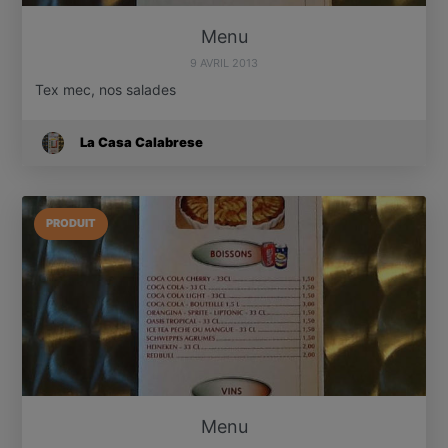
Menu
9 AVRIL 2013
Tex mec, nos salades
La Casa Calabrese
PRODUIT
Menu