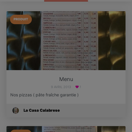
PRODUIT
Menu
9 AVRIL 2013
1
Nos pizzas ( pâte fraîche garantie )
La Casa Calabrese