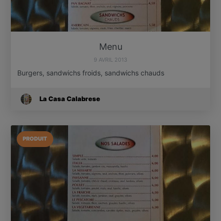
Menu
9 AVRIL 2013
Burgers, sandwichs froids, sandwichs chauds
La Casa Calabrese
PRODUIT