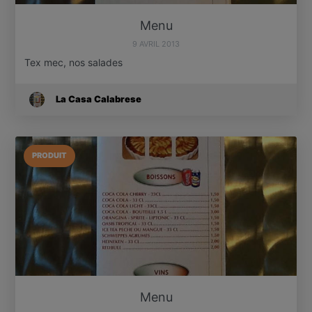
Menu
9 AVRIL 2013
Tex mec, nos salades
La Casa Calabrese
PRODUIT
Menu