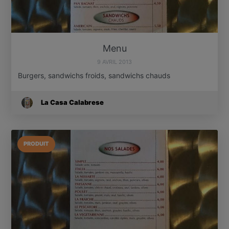
Menu
9 AVRIL 2013
Burgers, sandwichs froids, sandwichs chauds
La Casa Calabrese
PRODUIT