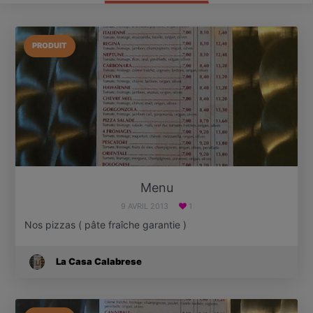
PRODUIT
Menu
9 AVRIL 2013
1
Nos pizzas ( pâte fraîche garantie )
La Casa Calabrese