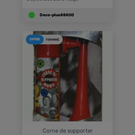
Deco-plus68600
OFFRE
TERMINÉ
Corne de supporter