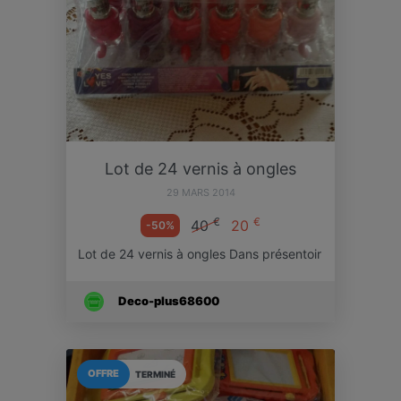
Lot de 24 vernis à ongles
29 MARS 2014
€
€
40
20
-50%
Lot de 24 vernis à ongles Dans présentoir
Deco-plus68600
OFFRE
TERMINÉ