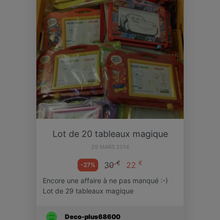
Lot de 20 tableaux magique
29 MARS 2014
€
€
30
22
-27%
Encore une affaire à ne pas manqué :-)
Lot de 29 tableaux magique
Deco-plus68600