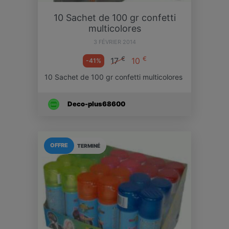
10 Sachet de 100 gr confetti
multicolores
3 FÉVRIER 2014
€
€
17
10
-41%
10 Sachet de 100 gr confetti multicolores
Deco-plus68600
OFFRE
TERMINÉ