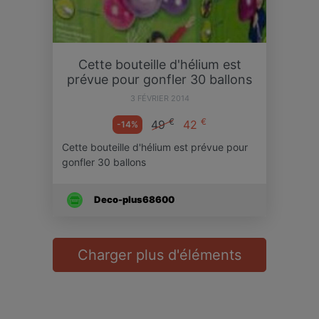
Cette bouteille d'hélium est
prévue pour gonfler 30 ballons
3 FÉVRIER 2014
€
€
49
42
-14%
Cette bouteille d'hélium est prévue pour
gonfler 30 ballons
Deco-plus68600
Charger plus d'éléments