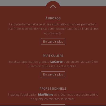
À PROPOS
La plate-forme LaCarte et ses applications mobiles permettent
aux Professionnels de mieux communiquer auprès de leurs clients
et prospects.
En savoir plus
PARTICULIERS
Installez l'application gratuite
LaCarte
pour suivre l'actualité de
Deco-plus68600
sur votre mobile.
En savoir plus
PROFESSIONNELS
Installez l'application
MaVitrine
et créez vous aussi votre vitrine
en quelques minutes seulement.