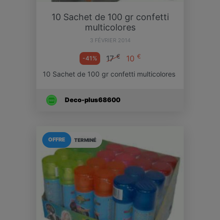
10 Sachet de 100 gr confetti
multicolores
3 FÉVRIER 2014
€
€
17
10
-41%
10 Sachet de 100 gr confetti multicolores
Deco-plus68600
OFFRE
TERMINÉ