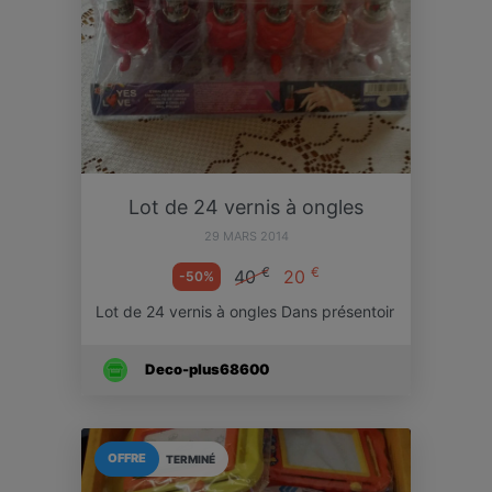
Lot de 24 vernis à ongles
29 MARS 2014
€
€
40
20
-50%
Lot de 24 vernis à ongles Dans présentoir
Deco-plus68600
OFFRE
TERMINÉ