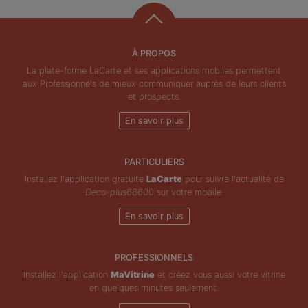
À PROPOS
La plate-forme LaCarte et ses applications mobiles permettent
aux Professionnels de mieux communiquer auprès de leurs clients
et prospects.
En savoir plus
PARTICULIERS
Installez l'application gratuite
LaCarte
pour suivre l'actualité de
Deco-plus68600
sur votre mobile.
En savoir plus
PROFESSIONNELS
Installez l'application
MaVitrine
et créez vous aussi votre vitrine
en quelques minutes seulement.