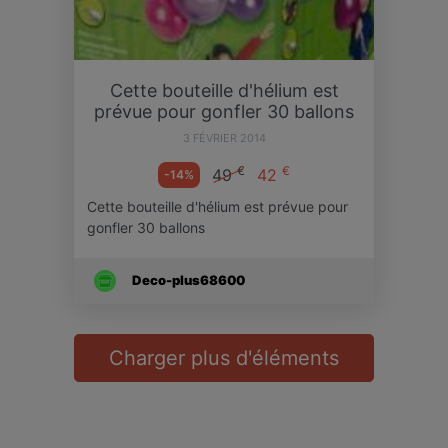
Cette bouteille d'hélium est
prévue pour gonfler 30 ballons
3 FÉVRIER 2014
€
€
49
42
-14%
Cette bouteille d'hélium est prévue pour
gonfler 30 ballons
Deco-plus68600
Charger plus d'éléments