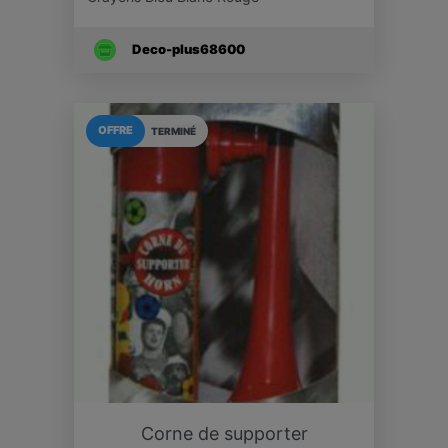
Deco-plus68600
OFFRE
TERMINÉ
Corne de supporter