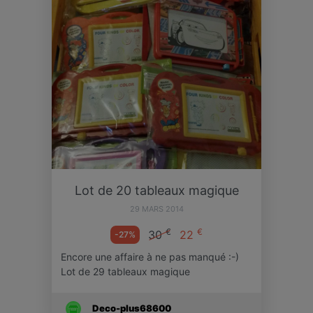
Lot de 20 tableaux magique
29 MARS 2014
€
€
30
22
-27%
Encore une affaire à ne pas manqué :-)
Lot de 29 tableaux magique
Deco-plus68600