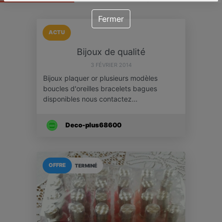
Fermer
ACTU
Bijoux de qualité
3 FÉVRIER 2014
Bijoux plaquer or plusieurs modèles
boucles d'oreilles bracelets bagues
disponibles nous contactez…
Deco-plus68600
OFFRE
TERMINÉ