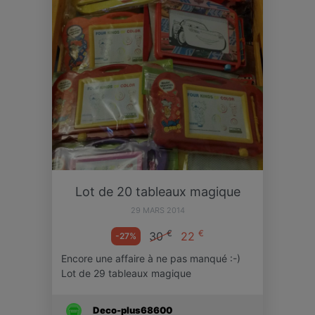
Lot de 20 tableaux magique
29 MARS 2014
€
€
30
22
-27%
Encore une affaire à ne pas manqué :-)
Lot de 29 tableaux magique
Deco-plus68600