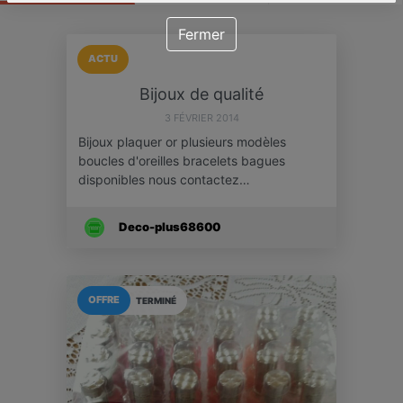
Fermer
ACTU
Bijoux de qualité
3 FÉVRIER 2014
Bijoux plaquer or plusieurs modèles
boucles d'oreilles bracelets bagues
disponibles nous contactez…
Deco-plus68600
OFFRE
TERMINÉ