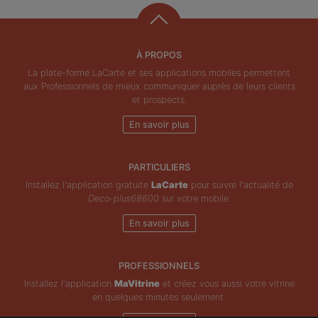
À PROPOS
La plate-forme LaCarte et ses applications mobiles permettent
aux Professionnels de mieux communiquer auprès de leurs clients
et prospects.
En savoir plus
PARTICULIERS
Installez l'application gratuite
LaCarte
pour suivre l'actualité de
Deco-plus68600
sur votre mobile.
En savoir plus
PROFESSIONNELS
Installez l'application
MaVitrine
et créez vous aussi votre vitrine
en quelques minutes seulement.