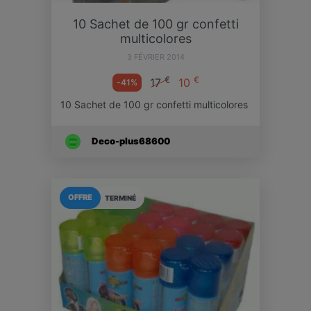
10 Sachet de 100 gr confetti
multicolores
3 FÉVRIER 2014
€
€
17
10
-41%
10 Sachet de 100 gr confetti multicolores
Deco-plus68600
OFFRE
TERMINÉ