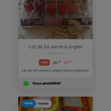
Lot de 24 vernis à ongles
29 MARS 2014
€
€
40
20
-50%
Lot de 24 vernis à ongles Dans présentoir
Deco-plus68600
OFFRE
TERMINÉ