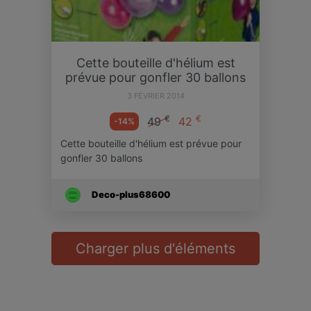
Cette bouteille d'hélium est
prévue pour gonfler 30 ballons
3 FÉVRIER 2014
€
€
49
42
-14%
Cette bouteille d'hélium est prévue pour
gonfler 30 ballons
Deco-plus68600
Charger plus d'éléments