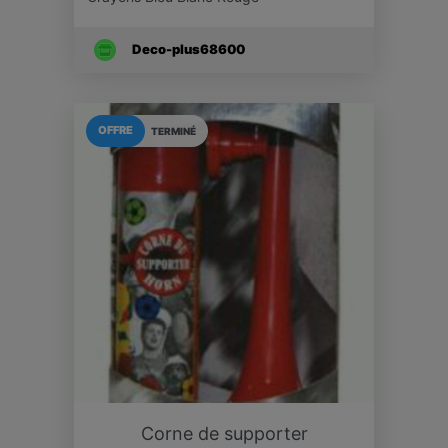
Deco-plus68600
OFFRE
TERMINÉ
Corne de supporter