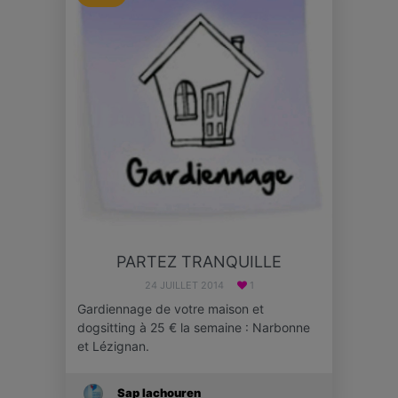
PARTEZ TRANQUILLE
24 JUILLET 2014
1
Gardiennage de votre maison et
dogsitting à 25 € la semaine : Narbonne
et Lézignan.
Sap Iachouren