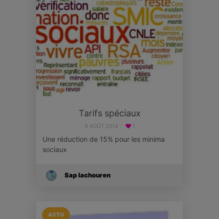
Tarifs spéciaux
9 AOÛT 2014
1
Une réduction de 15% pour les minima
sociaux
Sap Iachouren
ACTU