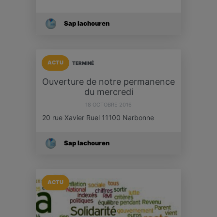
Sap Iachouren
ACTU
TERMINÉ
Ouverture de notre permanence
du mercredi
18 OCTOBRE 2016
20 rue Xavier Ruel 11100 Narbonne
Sap Iachouren
ACTU