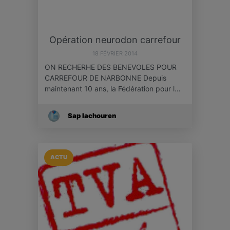
Opération neurodon carrefour
18 FÉVRIER 2014
ON RECHERHE DES BENEVOLES POUR
CARREFOUR DE NARBONNE Depuis
maintenant 10 ans, la Fédération pour l…
Sap Iachouren
ACTU