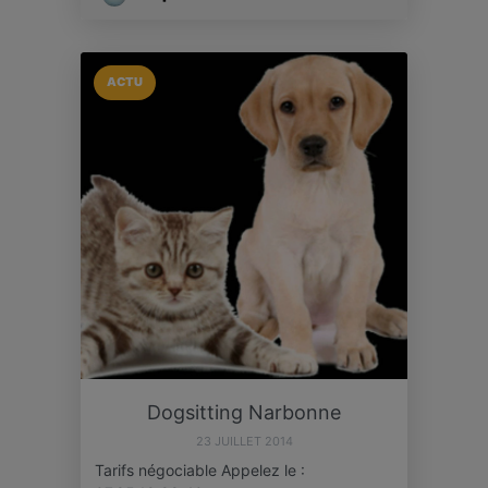
ACTU
Dogsitting Narbonne
23 JUILLET 2014
Tarifs négociable Appelez le :