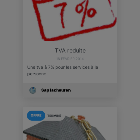
TVA reduite
18 FÉVRIER 2014
Une tva à 7% pour les services à la
personne
Sap Iachouren
OFFRE
TERMINÉ