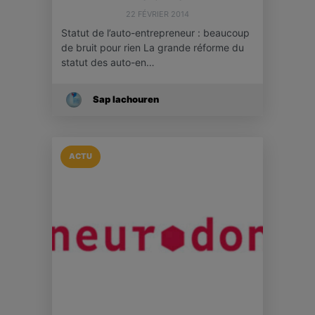
22 FÉVRIER 2014
Statut de l’auto-entrepreneur : beaucoup
de bruit pour rien La grande réforme du
statut des auto-en…
Sap Iachouren
ACTU