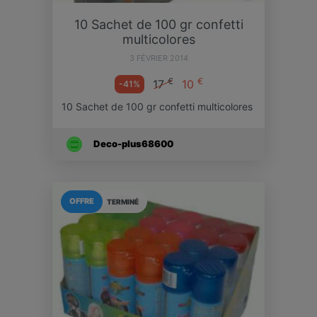
10 Sachet de 100 gr confetti
multicolores
3 FÉVRIER 2014
€
€
17
10
-41%
10 Sachet de 100 gr confetti multicolores
Deco-plus68600
OFFRE
TERMINÉ