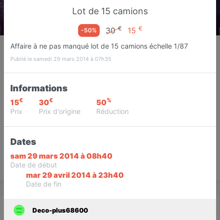
Lot de 15 camions
€
€
30
15
-50%
Deco-plus68600
Affaire à ne pas manqué lot de 15 camions échelle 1/87
Commerçants
Publié le samedi 29 mars 2014 à 07h35
Volgelsheim
Informations
Favori
Contacter
€
€
%
15
30
50
Prix
Prix d'origine
Réduction
Dates
sam 29 mars 2014 à 08h40
Date de début
Save
mar 29 avril 2014 à 23h40
Date de fin
Actualité
Catalogue
Infos
Deco-plus68600