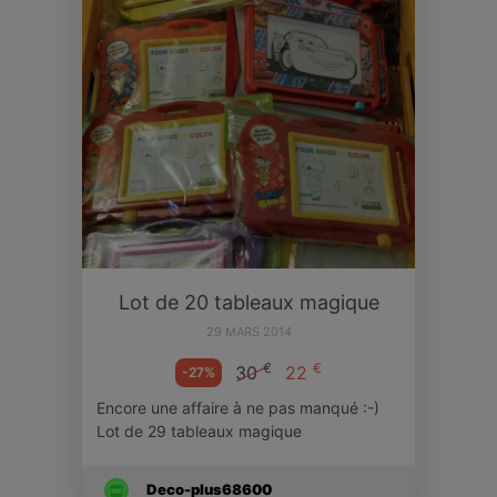
Lot de 20 tableaux magique
29 MARS 2014
€
€
30
22
-27%
Encore une affaire à ne pas manqué :-)
Lot de 29 tableaux magique
Deco-plus68600