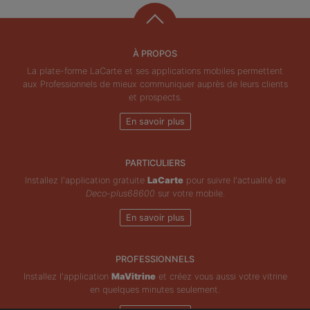
À PROPOS
La plate-forme LaCarte et ses applications mobiles permettent
aux Professionnels de mieux communiquer auprès de leurs clients
et prospects.
En savoir plus
PARTICULIERS
Installez l'application gratuite
LaCarte
pour suivre l'actualité de
Deco-plus68600
sur votre mobile.
En savoir plus
PROFESSIONNELS
Installez l'application
MaVitrine
et créez vous aussi votre vitrine
en quelques minutes seulement.