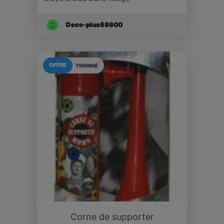
Deco-plus68600
OFFRE
TERMINÉ
Corne de supporter