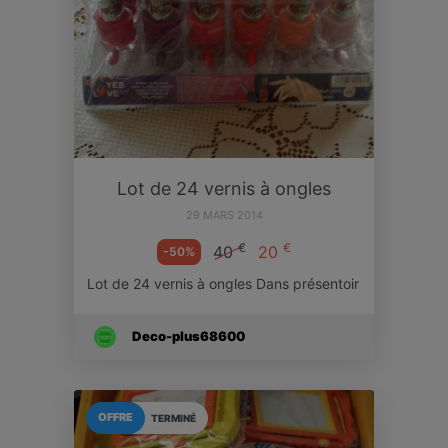
Lot de 24 vernis à ongles
29 MARS 2014
€
€
40
20
-50%
Lot de 24 vernis à ongles Dans présentoir
Deco-plus68600
OFFRE
TERMINÉ