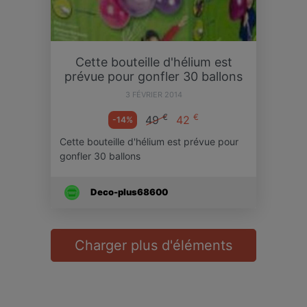
Cette bouteille d'hélium est
prévue pour gonfler 30 ballons
3 FÉVRIER 2014
€
€
49
42
-14%
Cette bouteille d'hélium est prévue pour
gonfler 30 ballons
Deco-plus68600
Charger plus d'éléments