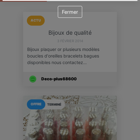
Fermer
ACTU
Bijoux de qualité
3 FÉVRIER 2014
Bijoux plaquer or plusieurs modèles
boucles d'oreilles bracelets bagues
disponibles nous contactez…
Deco-plus68600
OFFRE
TERMINÉ