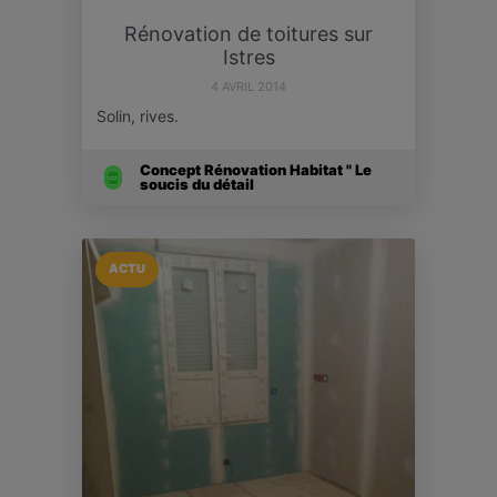
Rénovation de toitures sur
Istres
4 AVRIL 2014
Solin, rives.
Concept Rénovation Habitat " Le
soucis du détail
ACTU