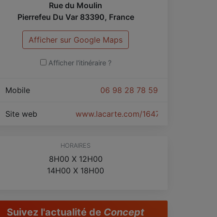
Rue du Moulin
Pierrefeu Du Var
83390
,
France
Afficher sur Google Maps
Afficher l'itinéraire ?
Mobile
06 98 28 78 59
Site web
www.lacarte.com/16470
HORAIRES
8H00 X 12H00
14H00 X 18H00
Suivez l'actualité de
Concept