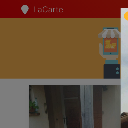
LaCarte