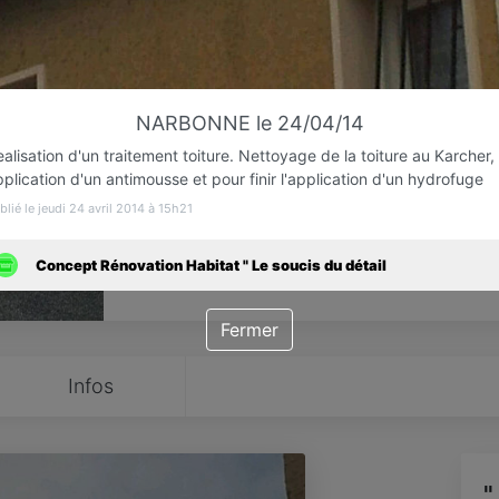
Favori
Contacter
NARBONNE le 24/04/14
alisation d'un traitement toiture. Nettoyage de la toiture au Karcher,
plication d'un antimousse et pour finir l'application d'un hydrofuge
blié le jeudi 24 avril 2014 à 15h21
Concept Rénovation Habitat " Le soucis du détail
Fermer
Infos
"