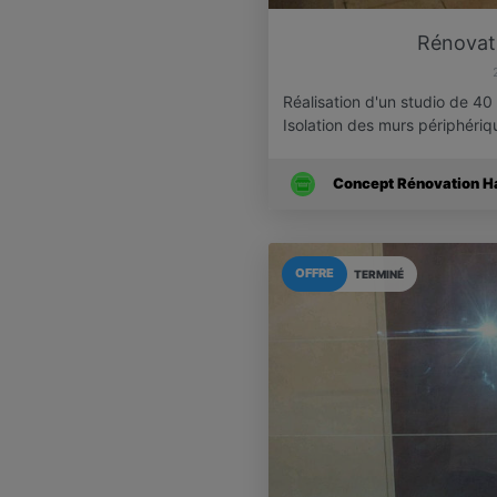
Rénovati
Réalisation d'un studio de 40 
Isolation des murs périphéri
Concept Rénovation Hab
OFFRE
TERMINÉ