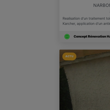
NARBON
Realisation d'un traitement to
Karcher, application d'un an
Concept Rénovation Hab
ACTU