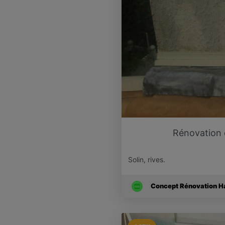
Rénovation d
Solin, rives.
Concept Rénovation Hab