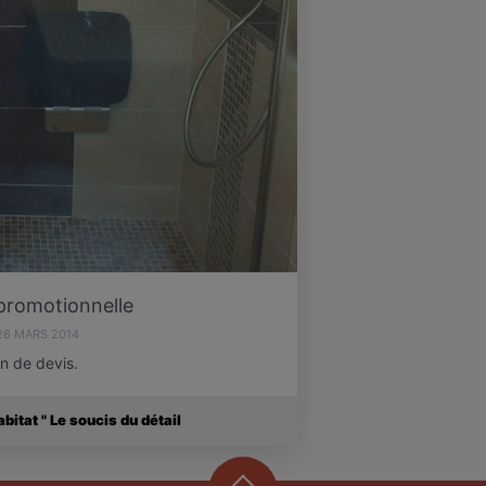
promotionnelle
26 MARS 2014
n de devis.
itat " Le soucis du détail