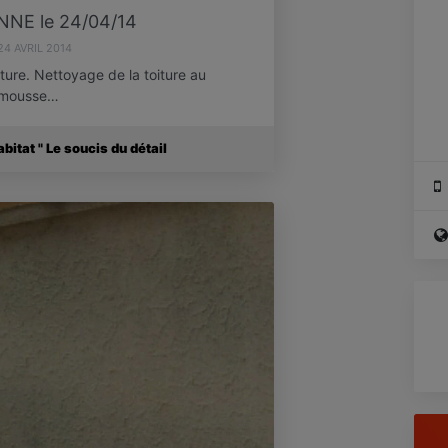
NE le 24/04/14
24 AVRIL 2014
iture. Nettoyage de la toiture au
timousse…
itat " Le soucis du détail