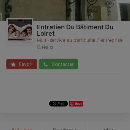
Entretien Du Bâtiment Du
Loiret
Multi-service au particulier / entreprise
Orléans
Favori
Contacter
Save
Actualité
Catalogue
Infos