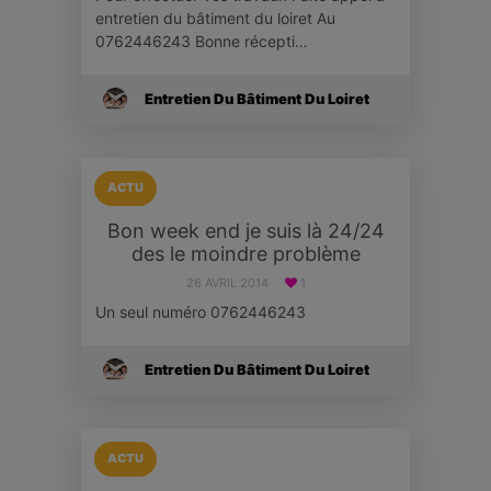
entretien du bâtiment du loiret Au
0762446243 Bonne récepti…
Entretien Du Bâtiment Du Loiret
ACTU
Bon week end je suis là 24/24
des le moindre problème
26 AVRIL 2014
1
Un seul numéro 0762446243
Entretien Du Bâtiment Du Loiret
ACTU