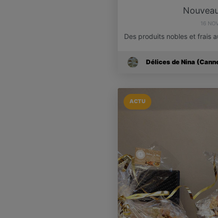
Nouveau
16 NO
Des produits nobles et frais
Délices de Nina (Cann
ACTU