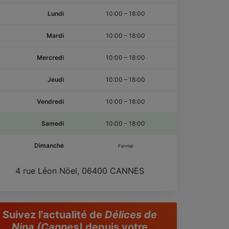
Lundi
10:00
–
18:00
Mardi
10:00
–
18:00
Mercredi
10:00
–
18:00
Jeudi
10:00
–
18:00
Vendredi
10:00
–
18:00
Samedi
10:00
–
18:00
Dimanche
Fermé
4 rue Léon Nöel, 06400 CANNES
Suivez l'actualité de
Délices de
Nina (Cannes)
depuis votre