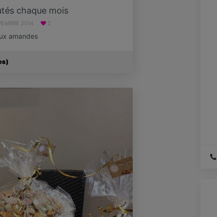
tés chaque mois
VEMBRE 2014
2
 aux amandes
es)