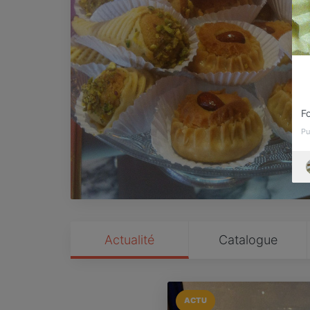
Fo
Pu
Actualité
Catalogue
ACTU