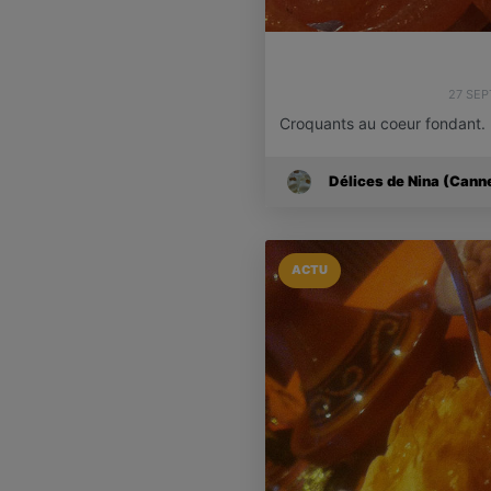
27 SE
Croquants au coeur fondant.
Délices de Nina (Cann
ACTU