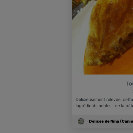
To
Délicieusement relevée, cett
ingrédients nobles : de la pât
Délices de Nina (Cann