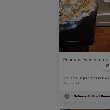
Pour vos événements e
et
4 OC
Fondants, ingrédients nobles 
d'artificiel!
Délices de Nina (Cann