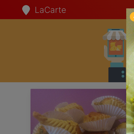
LaCarte