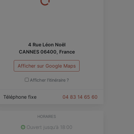
4 Rue Léon Noël
CANNES
06400
,
France
Afficher sur Google Maps
Afficher l'itinéraire ?
Téléphone fixe
04 83 14 65 60
HORAIRES
Ouvert jusqu'à 18:00