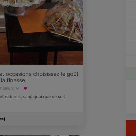
t occasions choisissez le goût
 la finesse.
TOBRE 2014
1
et naturels, sans quoi que ce soit
es)