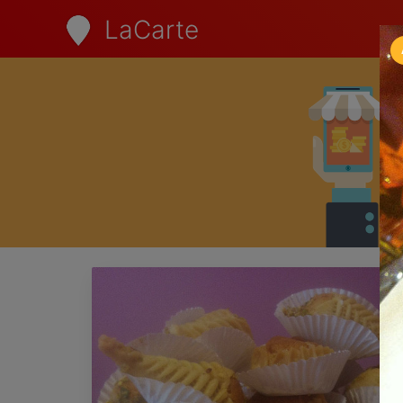
LaCarte