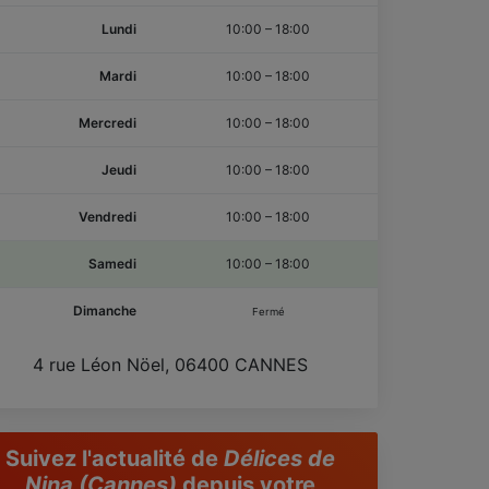
Lundi
10:00
–
18:00
Mardi
10:00
–
18:00
Mercredi
10:00
–
18:00
Jeudi
10:00
–
18:00
Vendredi
10:00
–
18:00
Samedi
10:00
–
18:00
Dimanche
Fermé
4 rue Léon Nöel, 06400 CANNES
Suivez l'actualité de
Délices de
Nina (Cannes)
depuis votre