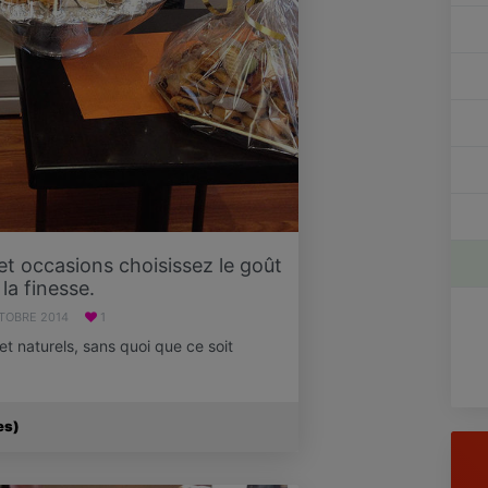
t occasions choisissez le goût
 la finesse.
TOBRE 2014
1
et naturels, sans quoi que ce soit
es)