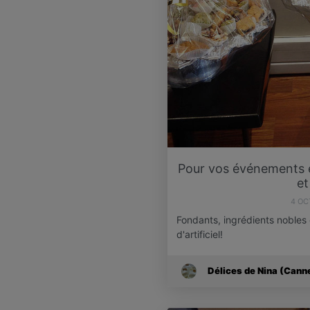
Pour vos événements e
et
4 OC
Fondants, ingrédients nobles 
d'artificiel!
Délices de Nina (Cann