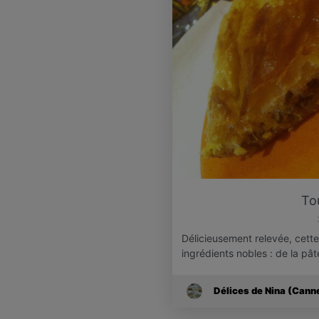
To
Délicieusement relevée, cett
ingrédients nobles : de la pât
Délices de Nina (Cann