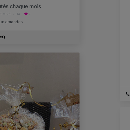
tés chaque mois
VEMBRE 2014
2
 aux amandes
es)