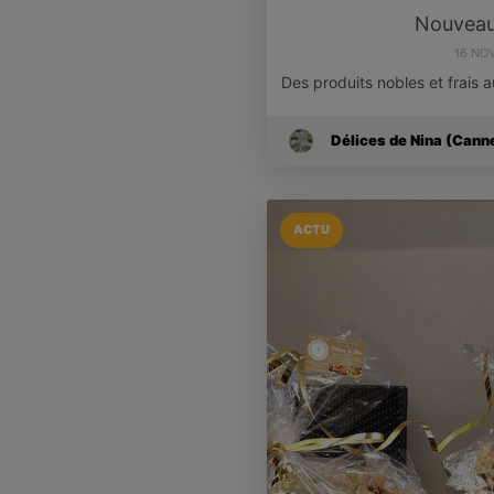
Nouveau
16 NO
Des produits nobles et frais
Délices de Nina (Cann
ACTU