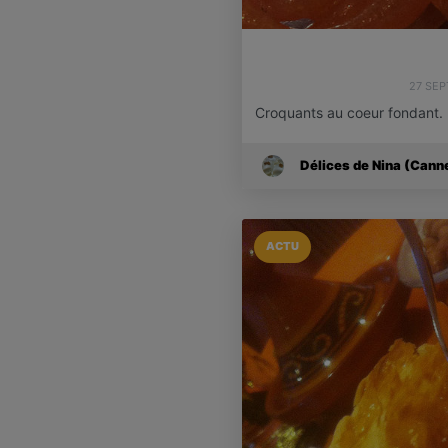
27 SE
Croquants au coeur fondant.
Délices de Nina (Cann
ACTU