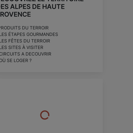
ES ALPES DE HAUTE
PROVENCE
PRODUITS DU TERROIR
 LES ÉTAPES GOURMANDES
 LES FÊTES DU TERROIR
 LES SITES À VISITER
 CIRCUITS A DECOUVRIR
 OÙ SE LOGER ?