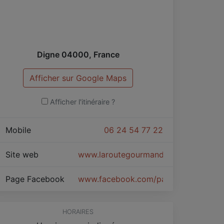
Digne
04000
,
France
Afficher sur Google Maps
Afficher l'itinéraire ?
Mobile
06 24 54 77 22
Site web
www.laroutegourmande.jimdo.com
Page Facebook
www.facebook.com/pages/La-Route
HORAIRES