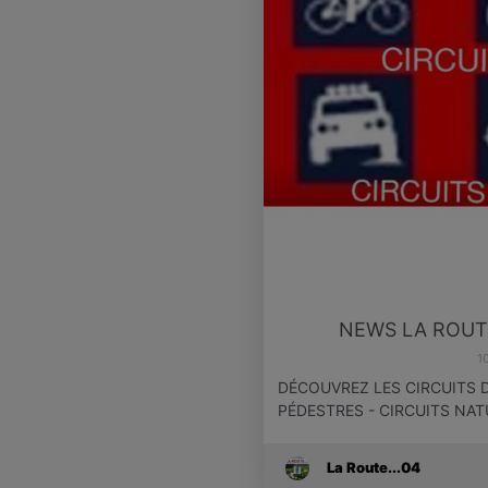
NEWS LA ROUTE
1
DÉCOUVREZ LES CIRCUITS D
PÉDESTRES - CIRCUITS NAT
La Route...04