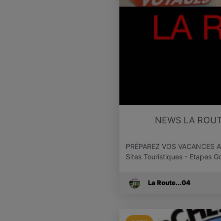
NEWS LA ROUT
PRÉPAREZ VOS VACANCES AVEC 
Sites Touristiques - Etapes
La Route...04