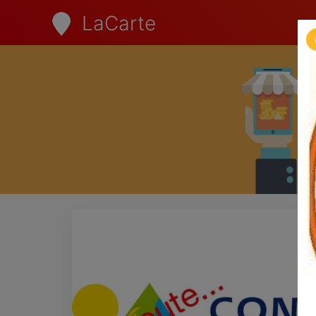
LaCarte