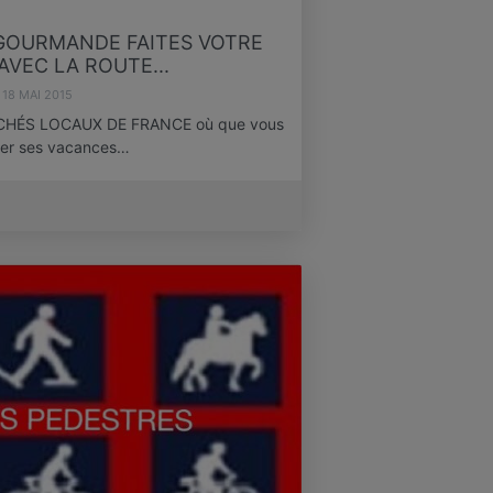
.GOURMANDE FAITES VOTRE
VEC LA ROUTE...
18 MAI 2015
HÉS LOCAUX DE FRANCE où que vous
arer ses vacances…