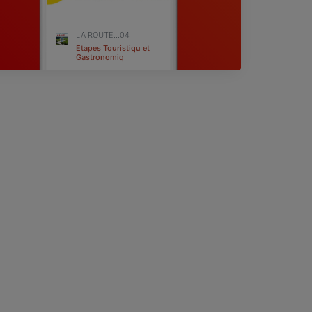
LA ROUTE...04
Etapes Touristiqu et
Gastronomiq
Digne