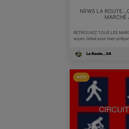
NEWS LA ROUTE..
MARCHÉ A
RETROUVEZ TOUS LES MARC
soyez (idéal pour bien prép
La Route...04
ACTU