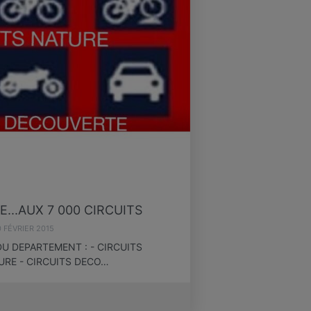
...AUX 7 000 CIRCUITS
0 FÉVRIER 2015
U DEPARTEMENT : - CIRCUITS
URE - CIRCUITS DECO…